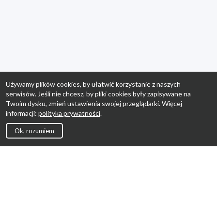
Używamy plików cookies, by ułatwić korzystanie z naszych
serwisów. Jeśli nie chcesz, by pliki cookies były zapisywane na
Twoim dysku, zmień ustawienia swojej przeglądarki. Więcej
informacji:
polityka prywatności
.
Ok, rozumiem