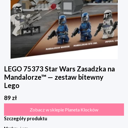
LEGO 75373 Star Wars Zasadzka na
Mandalorze™ — zestaw bitewny
Lego
89
zł
Zobacz w sklepie Planeta Klocków
Szczegóły produktu