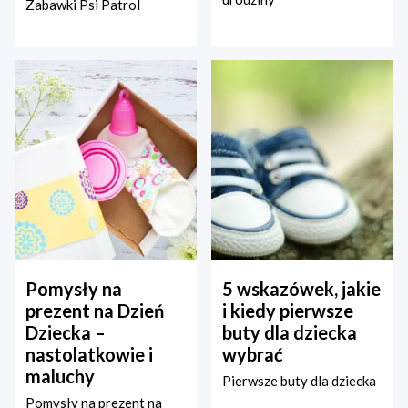
Zabawki Psi Patrol
Pomysły na
5 wskazówek, jakie
prezent na Dzień
i kiedy pierwsze
Dziecka –
buty dla dziecka
nastolatkowie i
wybrać
maluchy
Pierwsze buty dla dziecka
Pomysły na prezent na