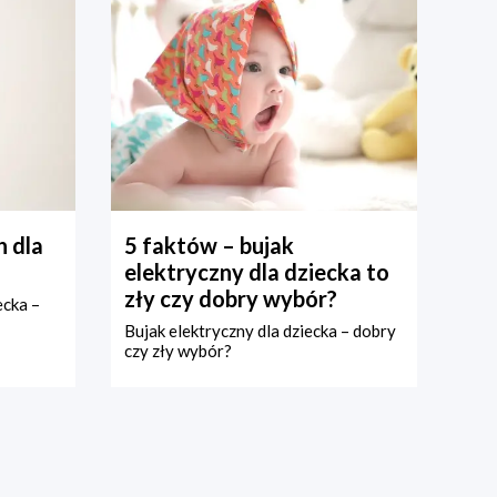
 dla
5 faktów – bujak
elektryczny dla dziecka to
zły czy dobry wybór?
ecka –
Bujak elektryczny dla dziecka – dobry
czy zły wybór?