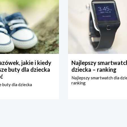
zówek, jakie i kiedy
Najlepszy smartwatch
ze buty dla dziecka
dziecka – ranking
ć
Najlepszy smartwatch dla dzi
ranking
 buty dla dziecka