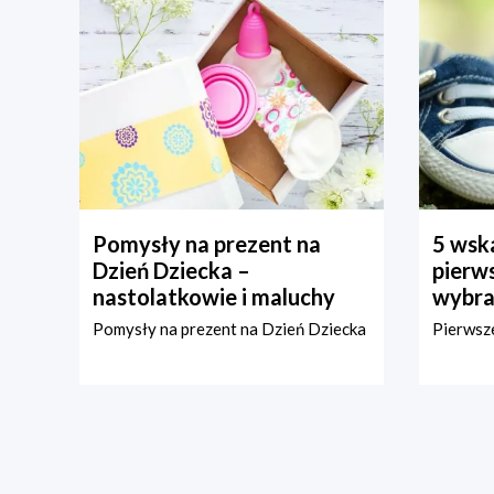
Pomysły na prezent na
5 wska
Dzień Dziecka –
pierws
nastolatkowie i maluchy
wybra
Pomysły na prezent na Dzień Dziecka
Pierwsze