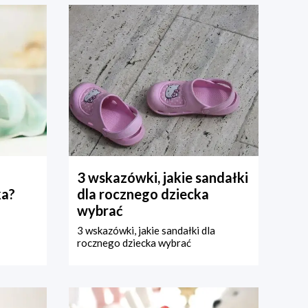
3 wskazówki, jakie sandałki
ka?
dla rocznego dziecka
wybrać
3 wskazówki, jakie sandałki dla
rocznego dziecka wybrać