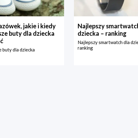
zówek, jakie i kiedy
Najlepszy smartwatch
ze buty dla dziecka
dziecka – ranking
ć
Najlepszy smartwatch dla dzi
ranking
 buty dla dziecka