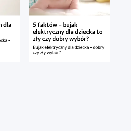
 dla
5 faktów – bujak
elektryczny dla dziecka to
zły czy dobry wybór?
ecka –
Bujak elektryczny dla dziecka – dobry
czy zły wybór?