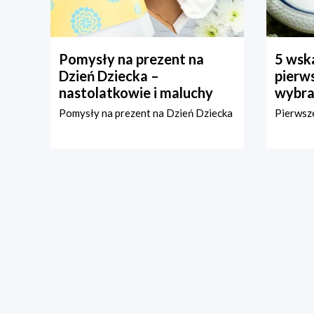
Pomysły na prezent na
5 wska
Dzień Dziecka –
pierws
nastolatkowie i maluchy
wybra
Pomysły na prezent na Dzień Dziecka
Pierwsze