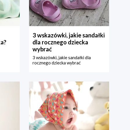
3 wskazówki, jakie sandałki
ka?
dla rocznego dziecka
wybrać
3 wskazówki, jakie sandałki dla
rocznego dziecka wybrać