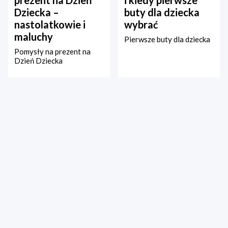
prezent na Dzień
i kiedy pierwsze
Dziecka –
buty dla dziecka
nastolatkowie i
wybrać
maluchy
Pierwsze buty dla dziecka
Pomysły na prezent na
Dzień Dziecka