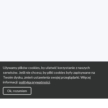
Używamy plików cookies, by ułatwić korzystanie z naszych
serwisów. Jeśli nie chcesz, by pliki cookies były zapisywane na
Twoim dysku, zmień ustawienia swojej przeglądarki. Więcej
informacji:
polityka prywatności
.
Ok, rozumiem