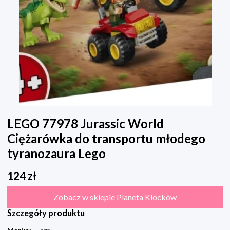
LEGO 77978 Jurassic World
Ciężarówka do transportu młodego
tyranozaura Lego
124
zł
Zobacz w sklepie Planeta Klocków
Szczegóły produktu