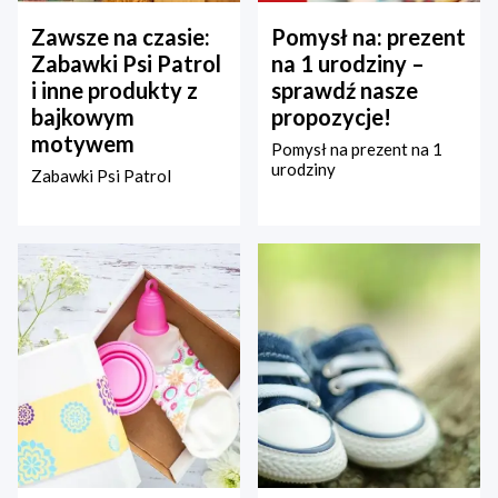
Zawsze na czasie:
Pomysł na: prezent
Zabawki Psi Patrol
na 1 urodziny –
i inne produkty z
sprawdź nasze
bajkowym
propozycje!
motywem
Pomysł na prezent na 1
urodziny
Zabawki Psi Patrol