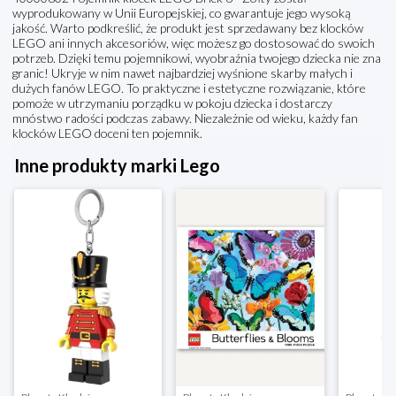
wyprodukowany w Unii Europejskiej, co gwarantuje jego wysoką
jakość. Warto podkreślić, że produkt jest sprzedawany bez klocków
LEGO ani innych akcesoriów, więc możesz go dostosować do swoich
potrzeb. Dzięki temu pojemnikowi, wyobraźnia twojego dziecka nie zna
granic! Ukryje w nim nawet najbardziej wyśnione skarby małych i
dużych fanów LEGO. To praktyczne i estetyczne rozwiązanie, które
pomoże w utrzymaniu porządku w pokoju dziecka i dostarczy
mnóstwo radości podczas zabawy. Niezależnie od wieku, każdy fan
klocków LEGO doceni ten pojemnik.
Inne produkty marki Lego