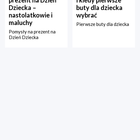
Dziecka –
buty dla dziecka
nastolatkowie i
wybrać
maluchy
Pierwsze buty dla dziecka
Pomysły na prezent na
Dzień Dziecka