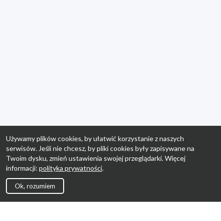
Używamy plików cookies, by ułatwić korzystanie z naszych
serwisów. Jeśli nie chcesz, by pliki cookies były zapisywane na
Twoim dysku, zmień ustawienia swojej przeglądarki. Więcej
informacji:
polityka prywatności
.
Ok, rozumiem