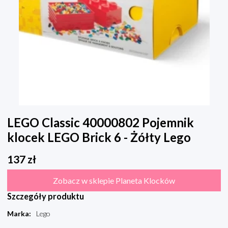
LEGO Classic 40000802 Pojemnik
klocek LEGO Brick 6 - Żółty Lego
137
zł
Zobacz w sklepie Planeta Klocków
Szczegóły produktu
Marka
:
Lego