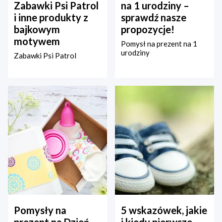
Zabawki Psi Patrol
na 1 urodziny –
i inne produkty z
sprawdź nasze
bajkowym
propozycje!
motywem
Pomysł na prezent na 1
urodziny
Zabawki Psi Patrol
Pomysły na
5 wskazówek, jakie
prezent na Dzień
i kiedy pierwsze