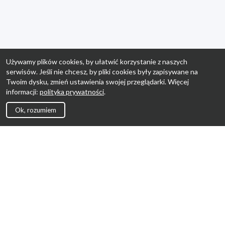
Używamy plików cookies, by ułatwić korzystanie z naszych
serwisów. Jeśli nie chcesz, by pliki cookies były zapisywane na
Twoim dysku, zmień ustawienia swojej przeglądarki. Więcej
informacji:
polityka prywatności
.
Ok, rozumiem