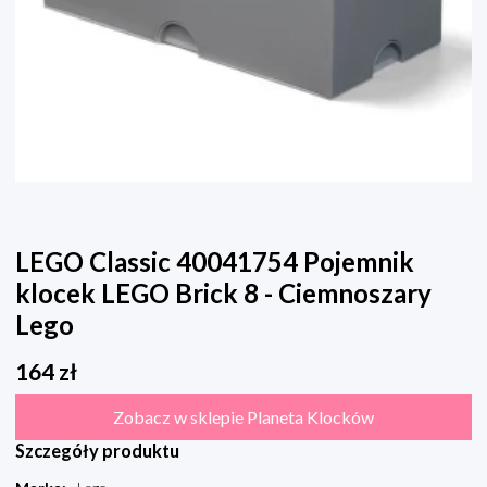
LEGO Classic 40041754 Pojemnik
klocek LEGO Brick 8 - Ciemnoszary
Lego
164
zł
Zobacz w sklepie Planeta Klocków
Szczegóły produktu