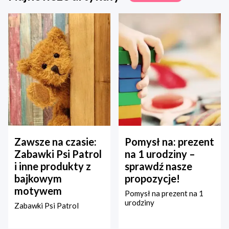
Zawsze na czasie:
Pomysł na: prezent
Zabawki Psi Patrol
na 1 urodziny –
i inne produkty z
sprawdź nasze
bajkowym
propozycje!
motywem
Pomysł na prezent na 1
urodziny
Zabawki Psi Patrol