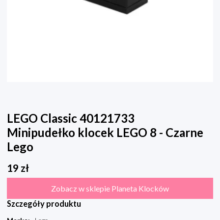
LEGO Classic 40121733
Minipudełko klocek LEGO 8 - Czarne
Lego
19
zł
Zobacz w sklepie Planeta Klocków
Szczegóły produktu