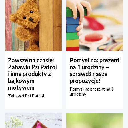
Zawsze na czasie:
Pomysł na: prezent
Zabawki Psi Patrol
na 1 urodziny –
i inne produkty z
sprawdź nasze
bajkowym
propozycje!
motywem
Pomysł na prezent na 1
urodziny
Zabawki Psi Patrol