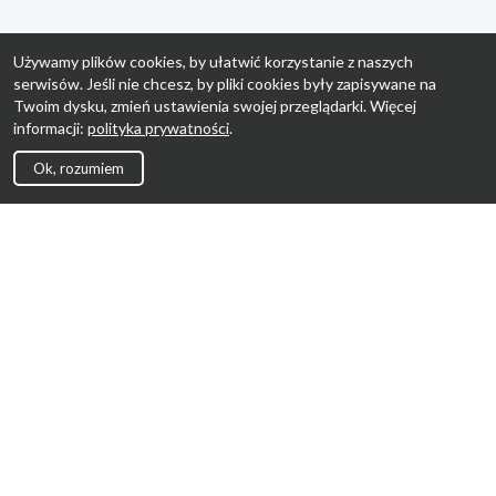
Używamy plików cookies, by ułatwić korzystanie z naszych
serwisów. Jeśli nie chcesz, by pliki cookies były zapisywane na
Twoim dysku, zmień ustawienia swojej przeglądarki. Więcej
informacji:
polityka prywatności
.
Ok, rozumiem