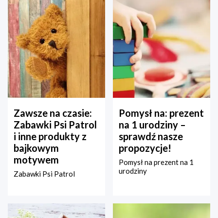
Zawsze na czasie:
Pomysł na: prezent
Zabawki Psi Patrol
na 1 urodziny –
i inne produkty z
sprawdź nasze
bajkowym
propozycje!
motywem
Pomysł na prezent na 1
urodziny
Zabawki Psi Patrol