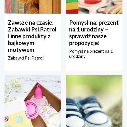
Zawsze na czasie:
Pomysł na: prezent
Zabawki Psi Patrol
na 1 urodziny –
i inne produkty z
sprawdź nasze
bajkowym
propozycje!
motywem
Pomysł na prezent na 1
urodziny
Zabawki Psi Patrol