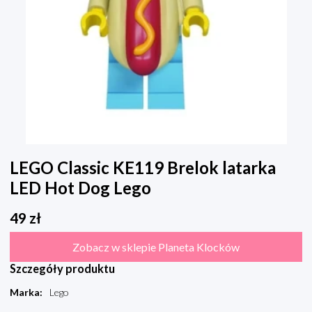
LEGO Classic KE119 Brelok latarka
LED Hot Dog Lego
49
zł
Zobacz w sklepie Planeta Klocków
Szczegóły produktu
Marka
:
Lego