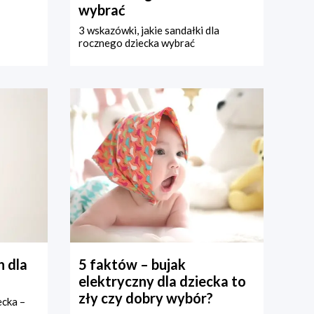
wybrać
3 wskazówki, jakie sandałki dla
rocznego dziecka wybrać
 dla
5 faktów – bujak
elektryczny dla dziecka to
zły czy dobry wybór?
ecka –