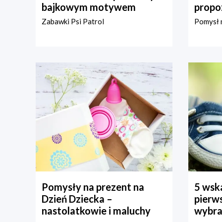
bajkowym motywem
propo
Zabawki Psi Patrol
Pomysł n
Pomysły na prezent na
5 wska
Dzień Dziecka –
pierws
nastolatkowie i maluchy
wybra