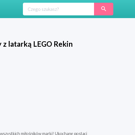
 z latarką LEGO Rekin
t wszystkich miłośników marki! Ukochane postaci