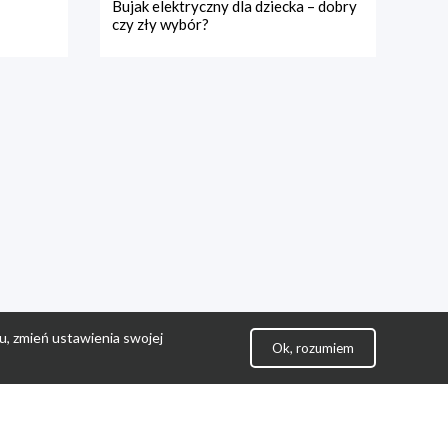
Bujak elektryczny dla dziecka – dobry
czy zły wybór?
u, zmień ustawienia swojej
Ok, rozumiem