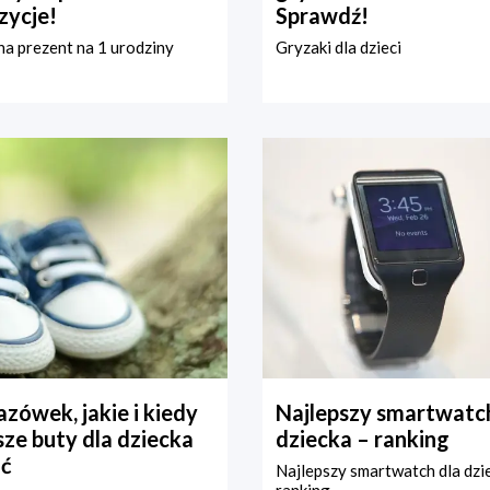
zycje!
Sprawdź!
a prezent na 1 urodziny
Gryzaki dla dzieci
zówek, jakie i kiedy
Najlepszy smartwatch
ze buty dla dziecka
dziecka – ranking
ć
Najlepszy smartwatch dla dzi