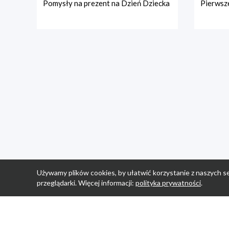
Pomysły na prezent na Dzień Dziecka
Pierwsze
Używamy plików cookies, by ułatwić korzystanie z naszych se
przeglądarki. Więcej informacji:
polityka prywatności
.