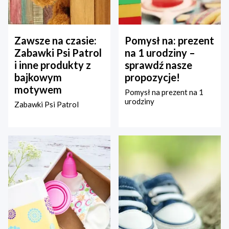
Zawsze na czasie:
Pomysł na: prezent
Zabawki Psi Patrol
na 1 urodziny –
i inne produkty z
sprawdź nasze
bajkowym
propozycje!
motywem
Pomysł na prezent na 1
urodziny
Zabawki Psi Patrol