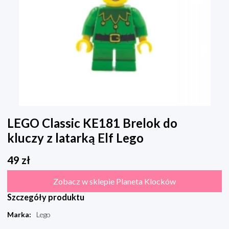
LEGO Classic KE181 Brelok do
kluczy z latarką Elf Lego
49
zł
Zobacz w sklepie Planeta Klocków
Szczegóły produktu
Marka
:
Lego