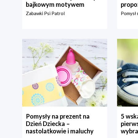
bajkowym motywem
propo
Zabawki Psi Patrol
Pomysł n
Pomysły na prezent na
5 wska
Dzień Dziecka –
pierws
nastolatkowie i maluchy
wybra