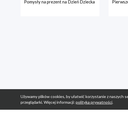
Pomysły na prezent na Dzień Dziecka
Pierwsze
Używamy plików cookies, by ułatwić korzystanie z naszych se
przeglądarki. Więcej informacji:
polityka prywatności
.