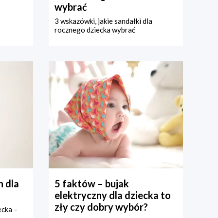
wybrać
3 wskazówki, jakie sandałki dla
rocznego dziecka wybrać
 dla
5 faktów – bujak
elektryczny dla dziecka to
zły czy dobry wybór?
ecka –