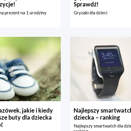
zycje!
Sprawdź!
a prezent na 1 urodziny
Gryzaki dla dzieci
zówek, jakie i kiedy
Najlepszy smartwatch
ze buty dla dziecka
dziecka – ranking
ć
Najlepszy smartwatch dla dzi