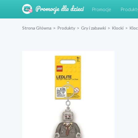
Promocje
Produkt
Strona Główna
>
Produkty
>
Gry i zabawki
>
Klocki
>
Klo