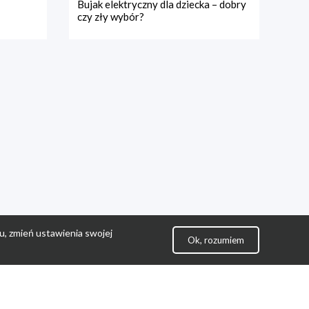
Bujak elektryczny dla dziecka – dobry
czy zły wybór?
u, zmień ustawienia swojej
Ok, rozumiem