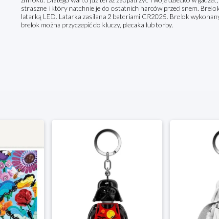
straszne i który natchnie je do ostatnich harców przed snem. Brelok
latarką LED. Latarka zasilana 2 bateriami CR2025. Brelok wykonan
brelok można przyczepić do kluczy, plecaka lub torby.