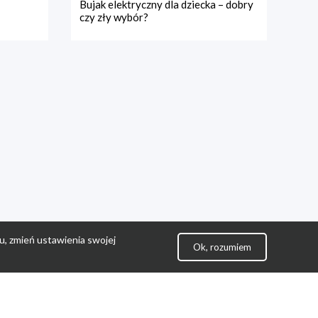
Bujak elektryczny dla dziecka – dobry
czy zły wybór?
u, zmień ustawienia swojej
Ok, rozumiem