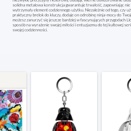
solidna metalowa konstrukcja gwarantuje trwałość, zapewniając nie 
wytrzymały element codziennego użytku. Niezależnie od tego, czy uż
praktyczny brelok do kluczy, dodaje on odrobinę ninja-mocy do Twoj
możesz zanurzyć się jeszcze bardziej w fascynujących przygodach Lloy
sposób na wyrażenie swojej miłości i entuzjazmu do tej kultowej seri
swojej codzienności.