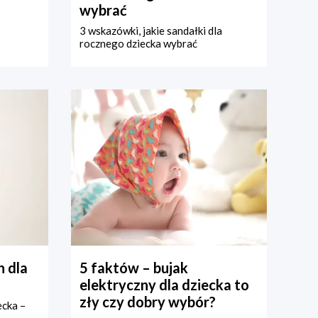
wybrać
3 wskazówki, jakie sandałki dla
rocznego dziecka wybrać
 dla
5 faktów – bujak
elektryczny dla dziecka to
zły czy dobry wybór?
ecka –