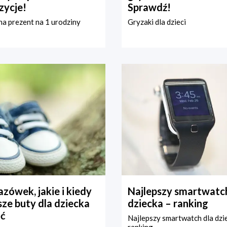
zycje!
Sprawdź!
a prezent na 1 urodziny
Gryzaki dla dzieci
zówek, jakie i kiedy
Najlepszy smartwatch
ze buty dla dziecka
dziecka – ranking
ć
Najlepszy smartwatch dla dzi