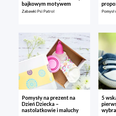
bajkowym motywem
propo
Zabawki Psi Patrol
Pomysł n
Pomysły na prezent na
5 wska
Dzień Dziecka –
pierws
nastolatkowie i maluchy
wybra