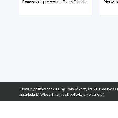
Pomysły na prezent na Dzień Dziecka
Pierwsze
Używamy plików cookies, by ułatwić korzystanie z naszych se
przeglądarki. Więcej informacji:
polityka prywatności
.