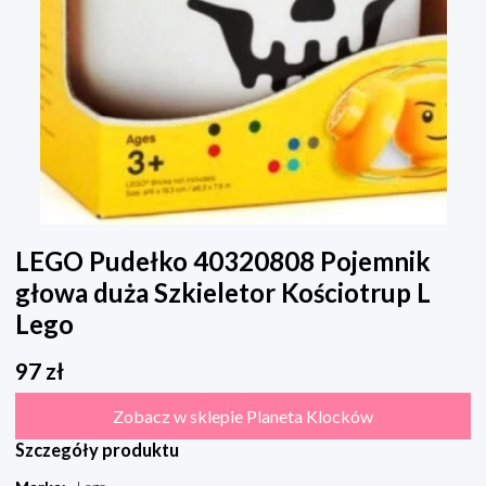
LEGO Pudełko 40320808 Pojemnik
głowa duża Szkieletor Kościotrup L
Lego
97
zł
Zobacz w sklepie Planeta Klocków
Szczegóły produktu