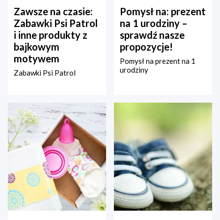
Zawsze na czasie:
Pomysł na: prezent
Zabawki Psi Patrol
na 1 urodziny –
i inne produkty z
sprawdź nasze
bajkowym
propozycje!
motywem
Pomysł na prezent na 1
urodziny
Zabawki Psi Patrol