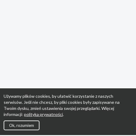
Używamy plików cookies, by ułatwić korzystanie z naszych
serwisów. Jeśli nie chcesz, by pliki cookies były zapisywane na
Twoim dysku, zmień ustawienia swojej przeglądarki. Więcej
informacji:
polityka prywatności
.
Ok, rozumiem