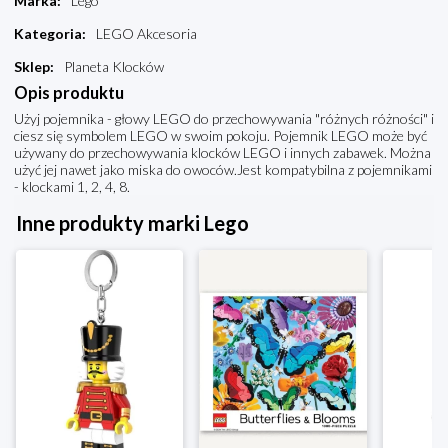
Marka
:
Lego
Kategoria
:
LEGO Akcesoria
Sklep
:
Planeta Klocków
Opis produktu
Użyj pojemnika - głowy LEGO do przechowywania "różnych różności" i
ciesz się symbolem LEGO w swoim pokoju. Pojemnik LEGO może być
używany do przechowywania klocków LEGO i innych zabawek. Można
użyć jej nawet jako miska do owoców.Jest kompatybilna z pojemnikami
- klockami 1, 2, 4, 8.
Inne produkty marki Lego