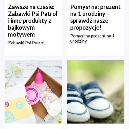
Zawsze na czasie:
Pomysł na: prezent
Zabawki Psi Patrol
na 1 urodziny –
i inne produkty z
sprawdź nasze
bajkowym
propozycje!
motywem
Pomysł na prezent na 1
urodziny
Zabawki Psi Patrol