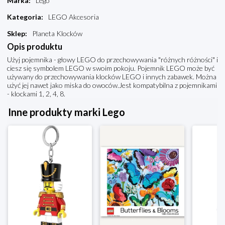
Marka
:
Lego
Kategoria
:
LEGO Akcesoria
Sklep
:
Planeta Klocków
Opis produktu
Użyj pojemnika - głowy LEGO do przechowywania "różnych różności" i
ciesz się symbolem LEGO w swoim pokoju. Pojemnik LEGO może być
używany do przechowywania klocków LEGO i innych zabawek. Można
użyć jej nawet jako miska do owoców.Jest kompatybilna z pojemnikami
- klockami 1, 2, 4, 8.
Inne produkty marki Lego