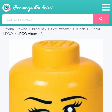
Promocje
Strona Główna
>
Produkty
>
Gry i zabawki
>
Klocki
>
Klocki
Produkty
LEGO
>
LEGO Akcesoria
Sklepy
Blog
Wyprawka