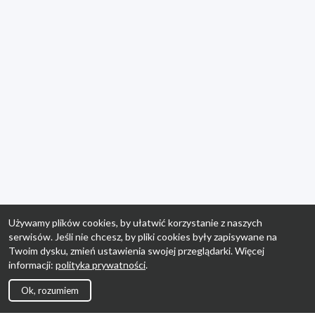
Używamy plików cookies, by ułatwić korzystanie z naszych
serwisów. Jeśli nie chcesz, by pliki cookies były zapisywane na
Twoim dysku, zmień ustawienia swojej przeglądarki. Więcej
informacji:
polityka prywatności
.
Ok, rozumiem