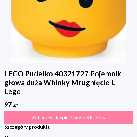
LEGO Pudełko 40321727 Pojemnik
głowa duża Whinky Mrugnięcie L
Lego
97
zł
Zobacz w sklepie Planeta Klocków
Szczegóły produktu