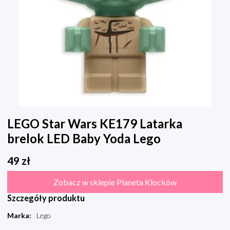
LEGO Star Wars KE179 Latarka
brelok LED Baby Yoda Lego
49
zł
Zobacz w sklepie Planeta Klocków
Szczegóły produktu
Marka
:
Lego