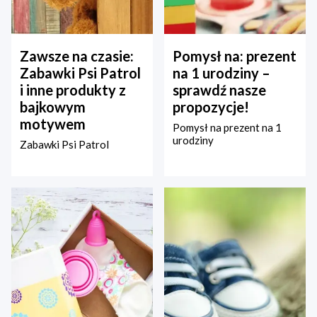
Zawsze na czasie:
Pomysł na: prezent
Zabawki Psi Patrol
na 1 urodziny –
i inne produkty z
sprawdź nasze
bajkowym
propozycje!
motywem
Pomysł na prezent na 1
urodziny
Zabawki Psi Patrol