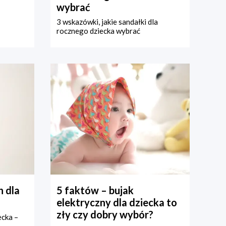
wybrać
3 wskazówki, jakie sandałki dla
rocznego dziecka wybrać
 dla
5 faktów – bujak
elektryczny dla dziecka to
zły czy dobry wybór?
ecka –