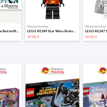
Planeta Klocków
Planeta Klocków
LEGO 070325 Puzzle Butterflies & Blooms (1000 elementów) Lego
LEGO KE249 Star Wars Brelok latarka LED Darth Vader Vacation Lego
49.00 zł
49.00 zł