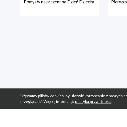
Pomysły na prezent na Dzień Dziecka
Pierwsze
Używamy plików cookies, by ułatwić korzystanie z naszych se
przeglądarki. Więcej informacji:
polityka prywatności
.