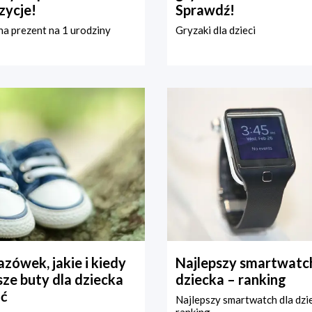
zycje!
Sprawdź!
a prezent na 1 urodziny
Gryzaki dla dzieci
zówek, jakie i kiedy
Najlepszy smartwatch
ze buty dla dziecka
dziecka – ranking
ć
Najlepszy smartwatch dla dzi