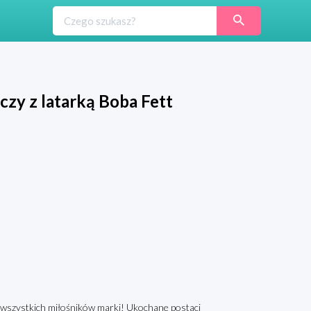
zy z latarką Boba Fett
t wszystkich miłośników marki! Ukochane postaci