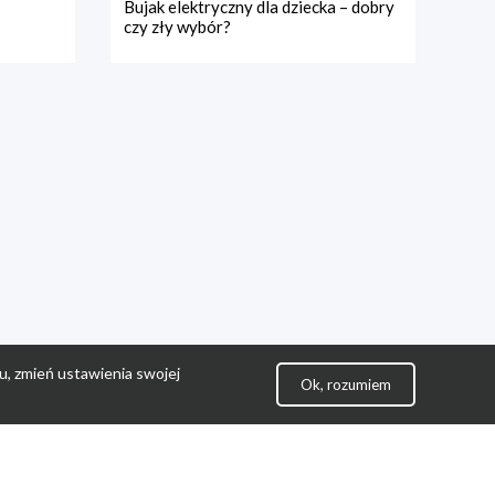
Bujak elektryczny dla dziecka – dobry
czy zły wybór?
u, zmień ustawienia swojej
Ok, rozumiem