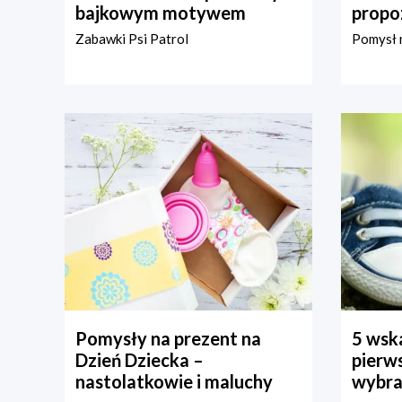
bajkowym motywem
propo
Zabawki Psi Patrol
Pomysł n
Pomysły na prezent na
5 wska
Dzień Dziecka –
pierws
nastolatkowie i maluchy
wybra