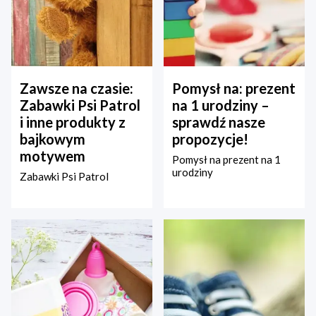
Zawsze na czasie:
Pomysł na: prezent
Zabawki Psi Patrol
na 1 urodziny –
i inne produkty z
sprawdź nasze
bajkowym
propozycje!
motywem
Pomysł na prezent na 1
urodziny
Zabawki Psi Patrol