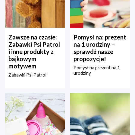
Zawsze na czasie:
Pomysł na: prezent
Zabawki Psi Patrol
na 1 urodziny –
i inne produkty z
sprawdź nasze
bajkowym
propozycje!
motywem
Pomysł na prezent na 1
urodziny
Zabawki Psi Patrol