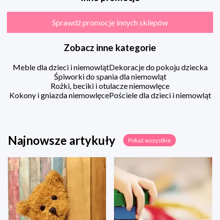
Sprawdź promocje innych sklepów
Zobacz inne kategorie
Meble dla dzieci i niemowląt
Dekoracje do pokoju dziecka
Śpiworki do spania dla niemowląt
Rożki, beciki i otulacze niemowlęce
Kokony i gniazda niemowlęce
Pościele dla dzieci i niemowląt
Najnowsze artykuły
Pokaż wszystkie