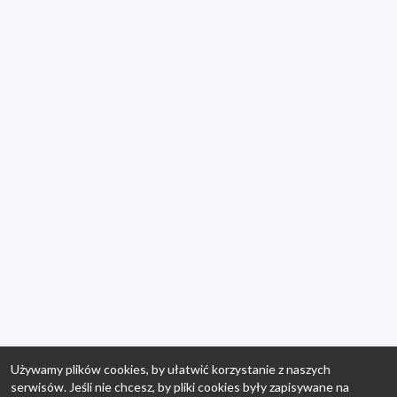
Używamy plików cookies, by ułatwić korzystanie z naszych
serwisów. Jeśli nie chcesz, by pliki cookies były zapisywane na