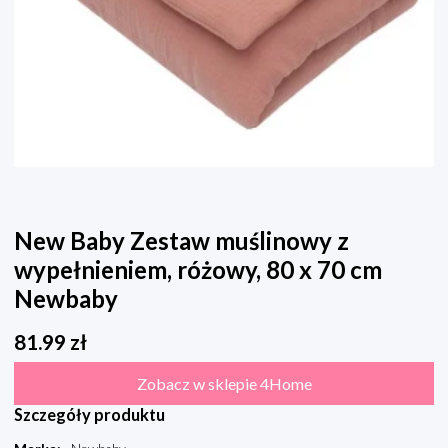
New Baby Zestaw muślinowy z
wypełnieniem, różowy, 80 x 70 cm
Newbaby
81.99
zł
Zobacz w sklepie 4Home
Szczegóły produktu