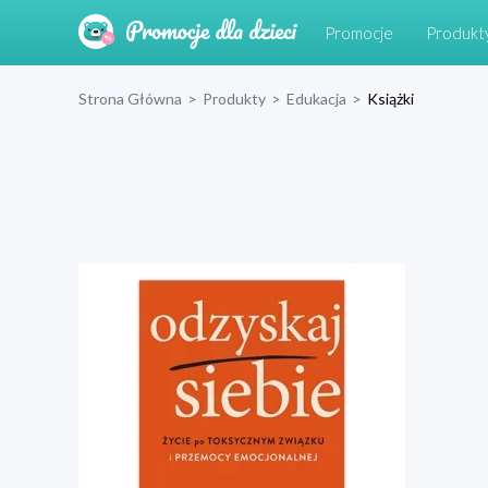
Promocje
Produkt
Strona Główna
>
Produkty
>
Edukacja
>
Książki