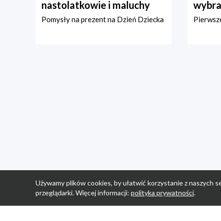
nastolatkowie i maluchy
wybra
Pomysły na prezent na Dzień Dziecka
Pierwsze
Używamy plików cookies, by ułatwić korzystanie z naszych se
przeglądarki. Więcej informacji:
polityka prywatności
.