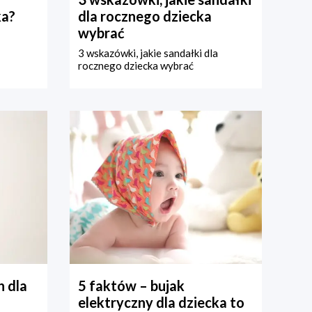
ka?
dla rocznego dziecka
wybrać
3 wskazówki, jakie sandałki dla
rocznego dziecka wybrać
 dla
5 faktów – bujak
elektryczny dla dziecka to