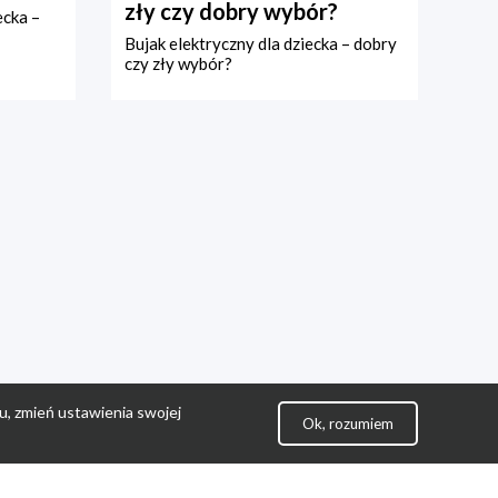
zły czy dobry wybór?
ecka –
Bujak elektryczny dla dziecka – dobry
czy zły wybór?
u, zmień ustawienia swojej
Ok, rozumiem