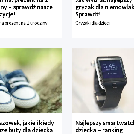
iny – sprawdź nasze
gryzak dla niemowla
zycje!
Sprawdź!
a prezent na 1 urodziny
Gryzaki dla dzieci
zówek, jakie i kiedy
Najlepszy smartwatch
ze buty dla dziecka
dziecka – ranking