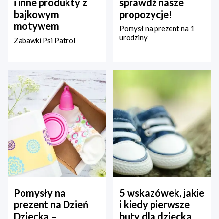
i inne produkty z
sprawdź nasze
bajkowym
propozycje!
motywem
Pomysł na prezent na 1
urodziny
Zabawki Psi Patrol
Pomysły na
5 wskazówek, jakie
prezent na Dzień
i kiedy pierwsze
Dziecka –
buty dla dziecka