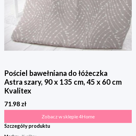
Pościel bawełniana do łóżeczka
Astra szary, 90 x 135 cm, 45 x 60 cm
Kvalitex
71.98
zł
Zobacz w sklepie 4Home
Szczegóły produktu