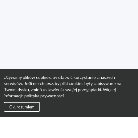
Używamy plików cookies, by ułatwić korzystanie z naszych
serwisów. Jeśli nie chcesz, by pliki cookies były zapisywane na
Twoim dysku, zmień ustawienia swojej przeglądarki. Więcej
informacji:
polityka prywatności
.
Ok, rozumiem