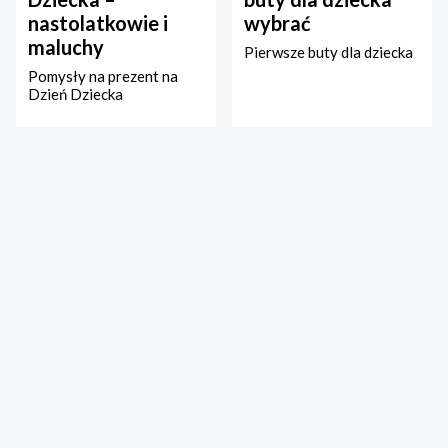
nastolatkowie i
wybrać
maluchy
Pierwsze buty dla dziecka
Pomysły na prezent na
Dzień Dziecka