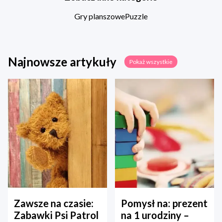
Gry planszowe
Puzzle
Najnowsze artykuły
Pokaż wszystkie
Zawsze na czasie:
Pomysł na: prezent
Zabawki Psi Patrol
na 1 urodziny –