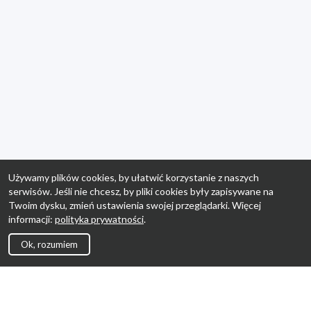
Używamy plików cookies, by ułatwić korzystanie z naszych
serwisów. Jeśli nie chcesz, by pliki cookies były zapisywane na
Twoim dysku, zmień ustawienia swojej przeglądarki. Więcej
informacji:
polityka prywatności
.
Ok, rozumiem