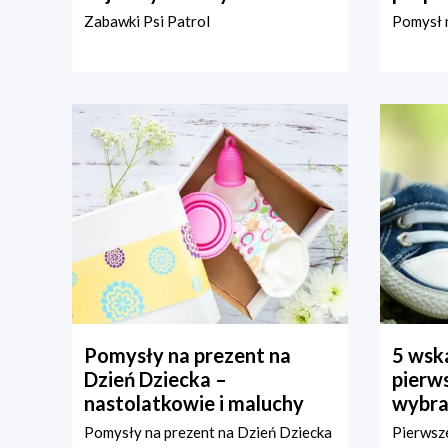
Zabawki Psi Patrol
Pomysł n
Pomysły na prezent na
5 wska
Dzień Dziecka –
pierws
nastolatkowie i maluchy
wybra
Pomysły na prezent na Dzień Dziecka
Pierwsze