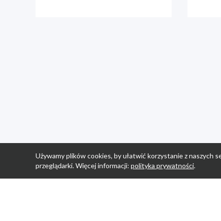
Używamy plików cookies, by ułatwić korzystanie z naszych se
przeglądarki. Więcej informacji:
polityka prywatności
.