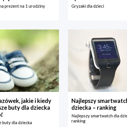
a prezent na 1 urodziny
Gryzaki dla dzieci
zówek, jakie i kiedy
Najlepszy smartwatch
ze buty dla dziecka
dziecka – ranking
ć
Najlepszy smartwatch dla dzi
ranking
 buty dla dziecka