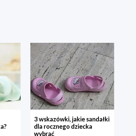
3 wskazówki, jakie sandałki
ka?
dla rocznego dziecka
wybrać