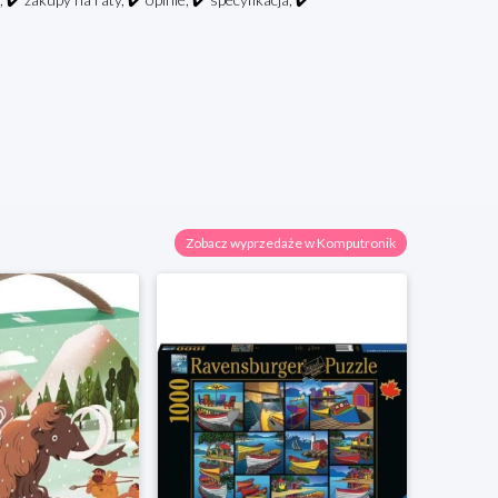
Zobacz wyprzedaże w Komputronik