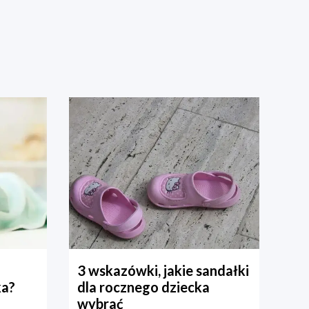
3 wskazówki, jakie sandałki
ka?
dla rocznego dziecka
wybrać