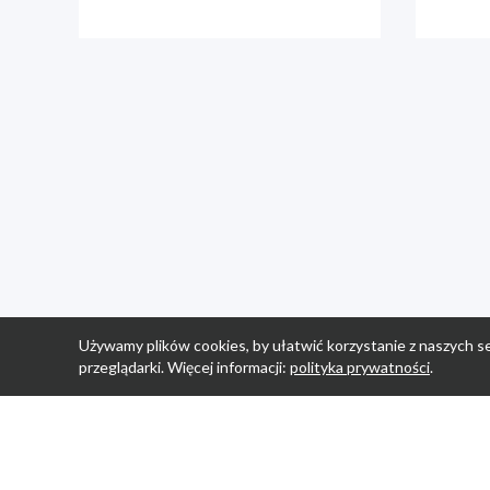
Używamy plików cookies, by ułatwić korzystanie z naszych se
przeglądarki. Więcej informacji:
polityka prywatności
.