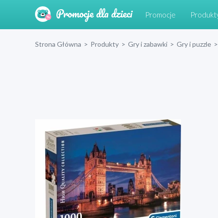
Promocje
Produkt
Strona Główna
>
Produkty
>
Gry i zabawki
>
Gry i puzzle
>