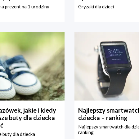
a prezent na 1 urodziny
Gryzaki dla dzieci
zówek, jakie i kiedy
Najlepszy smartwatch
ze buty dla dziecka
dziecka – ranking
ć
Najlepszy smartwatch dla dzi
ranking
 buty dla dziecka