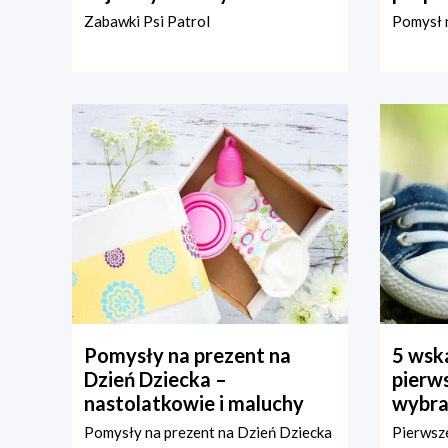
Zabawki Psi Patrol
Pomysł n
Pomysły na prezent na
5 wska
Dzień Dziecka –
pierws
nastolatkowie i maluchy
wybra
Pomysły na prezent na Dzień Dziecka
Pierwsze