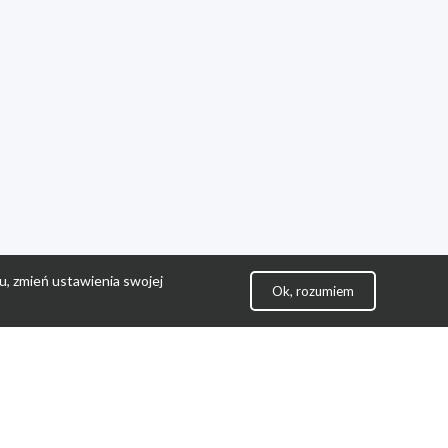
u, zmień ustawienia swojej
Ok, rozumiem
lityka Prywatności