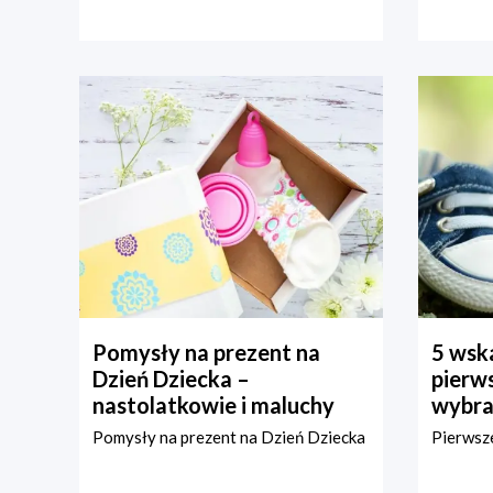
Pomysły na prezent na
5 wska
Dzień Dziecka –
pierws
nastolatkowie i maluchy
wybra
Pomysły na prezent na Dzień Dziecka
Pierwsze