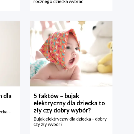
rocznego dziecka wybrać
 dla
5 faktów – bujak
elektryczny dla dziecka to
zły czy dobry wybór?
ecka –
Bujak elektryczny dla dziecka – dobry
czy zły wybór?