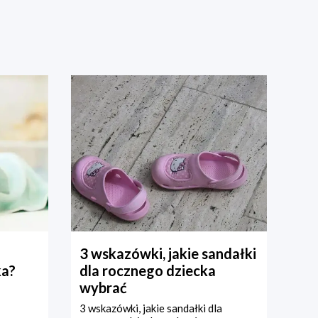
3 wskazówki, jakie sandałki
ka?
dla rocznego dziecka
wybrać
3 wskazówki, jakie sandałki dla