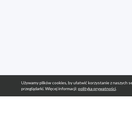
Używamy plików cookies, by ułatwić korzystanie z naszych se
przeglądarki. Więcej informacji:
polityka prywatności
.
Strona Główn