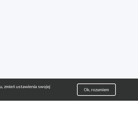
u, zmień ustawienia swojej
Ok, rozumiem
lityka Prywatności