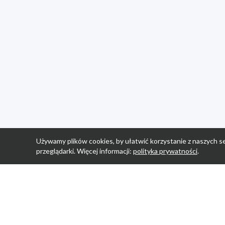
Używamy plików cookies, by ułatwić korzystanie z naszych se
przeglądarki. Więcej informacji:
polityka prywatności
.
Strona Główn