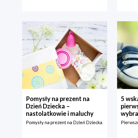
Pomysły na prezent na
5 wska
Dzień Dziecka –
pierws
nastolatkowie i maluchy
wybra
Pomysły na prezent na Dzień Dziecka
Pierwsze