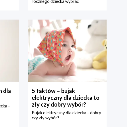
rocznego dziecka wybrać
 dla
5 faktów – bujak
elektryczny dla dziecka to
zły czy dobry wybór?
ecka –
Bujak elektryczny dla dziecka – dobry
czy zły wybór?