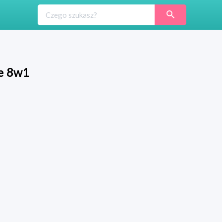
ne 8w1