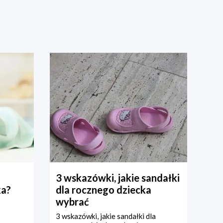
3 wskazówki, jakie sandałki
ka?
dla rocznego dziecka
wybrać
3 wskazówki, jakie sandałki dla