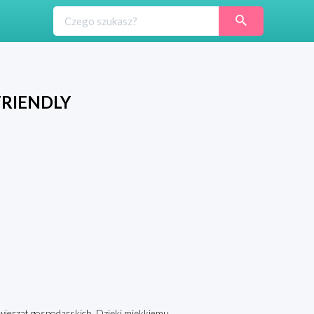
 FRIENDLY
zwierząt gospodarskich. Dzięki miękkiemu