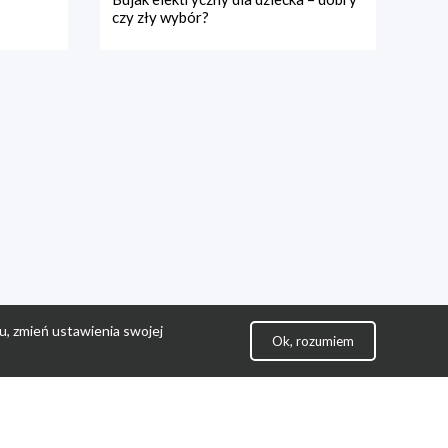
czy zły wybór?
u, zmień ustawienia swojej
Ok, rozumiem