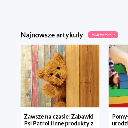
Najnowsze artykuły
Pokaż wszystkie
Zawsze na czasie: Zabawki
Pomys
Psi Patrol i inne produkty z
urodz