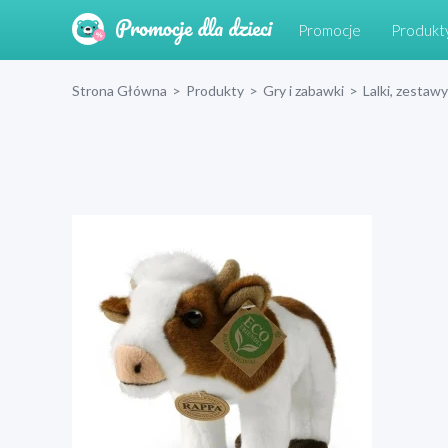
Promocje
Produkt
Strona Główna
>
Produkty
>
Gry i zabawki
>
Lalki, zestawy 