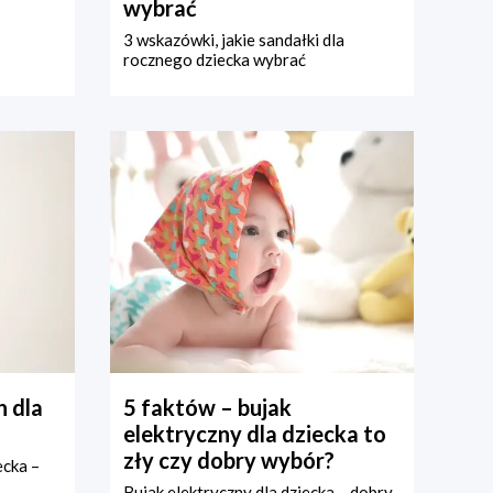
wybrać
3 wskazówki, jakie sandałki dla
rocznego dziecka wybrać
 dla
5 faktów – bujak
elektryczny dla dziecka to
zły czy dobry wybór?
ecka –
Bujak elektryczny dla dziecka – dobry