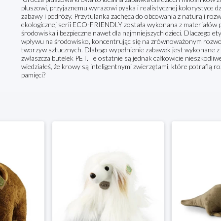
pluszowi, przyjaznemu wyrazowi pyska i realistycznej kolorystyce dzi
zabawy i podróży. Przytulanka zachęca do obcowania z naturą i rozw
ekologicznej serii ECO-FRIENDLY została wykonana z materiałów po
środowiska i bezpieczne nawet dla najmniejszych dzieci. Dlaczego
wpływu na środowisko, koncentrując się na zrównoważonym rozwoj
tworzyw sztucznych. Dlatego wypełnienie zabawek jest wykonane z 
zwłaszcza butelek PET. Te ostatnie są jednak całkowicie nieszkodliwe
wiedziałeś, że krowy są inteligentnymi zwierzętami, które potrafią 
pamięci?