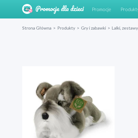
Promocje
Produkt
Strona Główna
>
Produkty
>
Gry i zabawki
>
Lalki, zestawy 