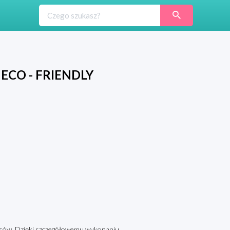
m ECO - FRIENDLY
a psów. Dzięki szczegółowemu wykonaniu,