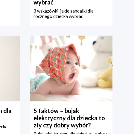
wybrać
3 wskazówki, jakie sandałki dla
rocznego dziecka wybrać
 dla
5 faktów – bujak
elektryczny dla dziecka to
zły czy dobry wybór?
ecka –
Bujak elektryczny dla dziecka – dobry