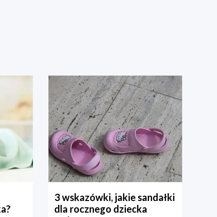
3 wskazówki, jakie sandałki
ka?
dla rocznego dziecka