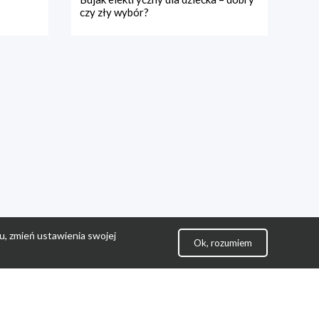
czy zły wybór?
u, zmień ustawienia swojej
Ok, rozumiem