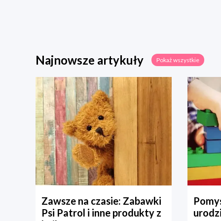
Najnowsze artykuły
Pokaż wszystkie
Zawsze na czasie: Zabawki
Pomys
Psi Patrol i inne produkty z
urodz