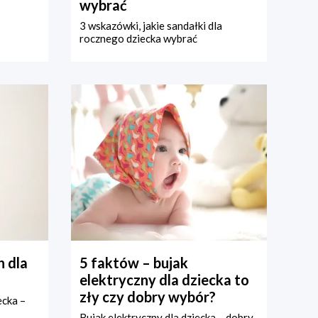
wybrać
3 wskazówki, jakie sandałki dla
rocznego dziecka wybrać
 dla
5 faktów – bujak
elektryczny dla dziecka to
zły czy dobry wybór?
ecka –
Bujak elektryczny dla dziecka – dobry