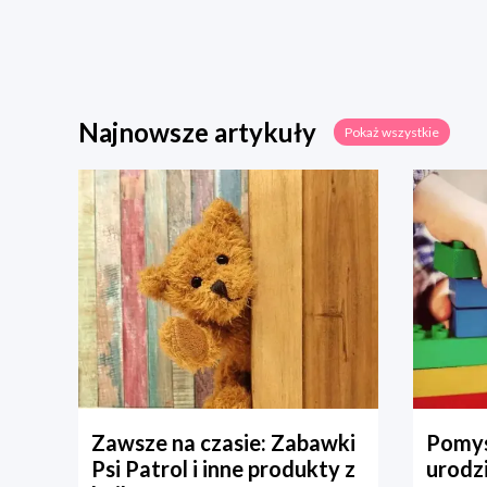
Najnowsze artykuły
Pokaż wszystkie
Zawsze na czasie: Zabawki
Pomys
Psi Patrol i inne produkty z
urodz