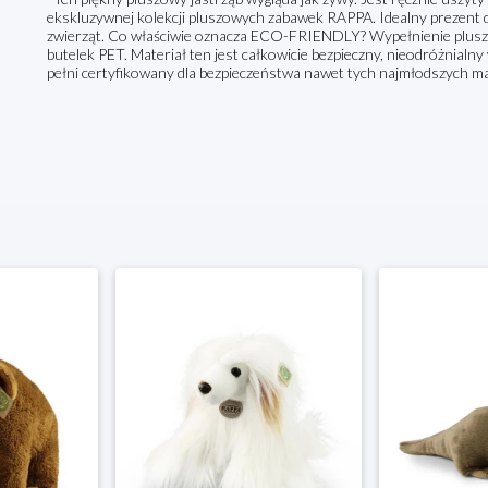
ekskluzywnej kolekcji pluszowych zabawek RAPPA. Idealny prezent 
zwierząt. Co właściwie oznacza ECO-FRIENDLY? Wypełnienie plusz
butelek PET. Materiał ten jest całkowicie bezpieczny, nieodróżnial
pełni certyfikowany dla bezpieczeństwa nawet tych najmłodszych m