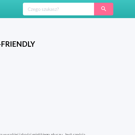
O-FRIENDLY
 wysokiej jakości miękkiego pluszu. Jest częścią