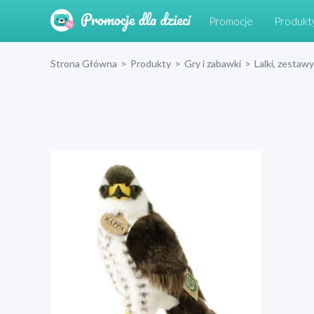
Promocje
Produkt
Strona Główna
>
Produkty
>
Gry i zabawki
>
Lalki, zestawy 