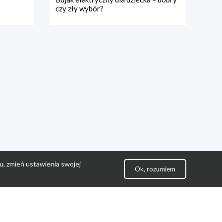
czy zły wybór?
u, zmień ustawienia swojej
Ok, rozumiem