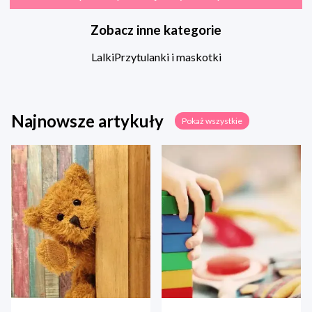
Zobacz inne kategorie
Lalki
Przytulanki i maskotki
Najnowsze artykuły
Pokaż wszystkie