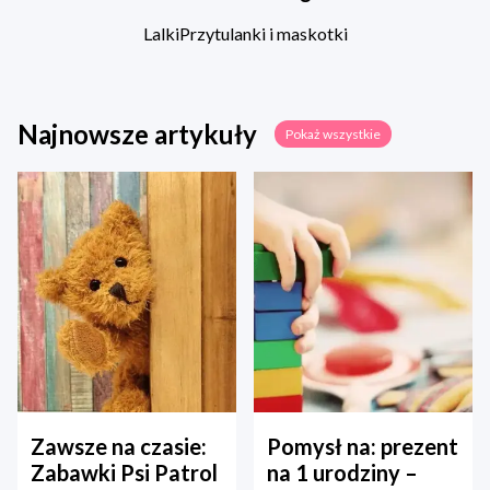
Lalki
Przytulanki i maskotki
Najnowsze artykuły
Pokaż wszystkie
Zawsze na czasie:
Pomysł na: prezent
Zabawki Psi Patrol
na 1 urodziny –