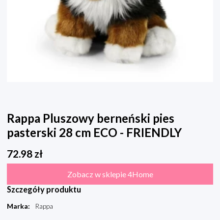
Rappa Pluszowy berneński pies
pasterski 28 cm ECO - FRIENDLY
72.98
zł
Zobacz w sklepie 4Home
Szczegóły produktu
Marka
:
Rappa