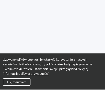
Używamy plików cookies, by ułatwić korzystanie z naszych
serwisów. Jeśli nie chcesz, by pliki cookies były zapisywane na
Twoim dysku, zmień ustawienia swojej przeglądarki. Więcej
informacji:
polityka prywatności
.
Ok, rozumiem