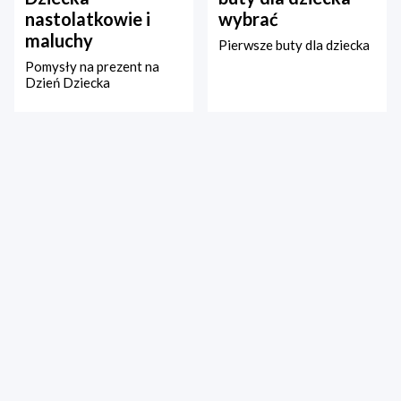
nastolatkowie i
wybrać
maluchy
Pierwsze buty dla dziecka
Pomysły na prezent na
Dzień Dziecka