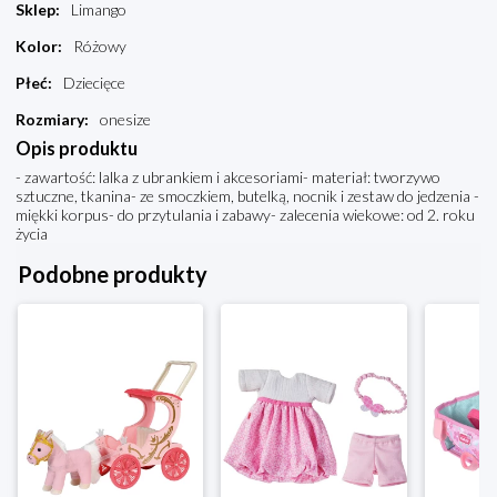
Sklep
:
Limango
Kolor
:
Różowy
Płeć
:
Dziecięce
Rozmiary
:
onesize
Opis produktu
- zawartość: lalka z ubrankiem i akcesoriami- materiał: tworzywo
sztuczne, tkanina- ze smoczkiem, butelką, nocnik i zestaw do jedzenia -
miękki korpus- do przytulania i zabawy- zalecenia wiekowe: od 2. roku
życia
Podobne produkty