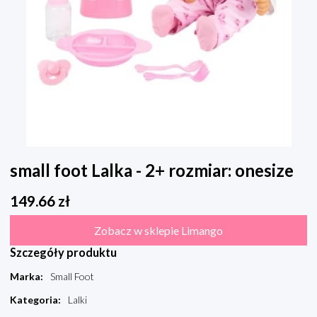
small foot Lalka - 2+ rozmiar: onesize
149.66
zł
Zobacz w sklepie Limango
Szczegóły produktu
Marka
:
Small Foot
Kategoria
:
Lalki