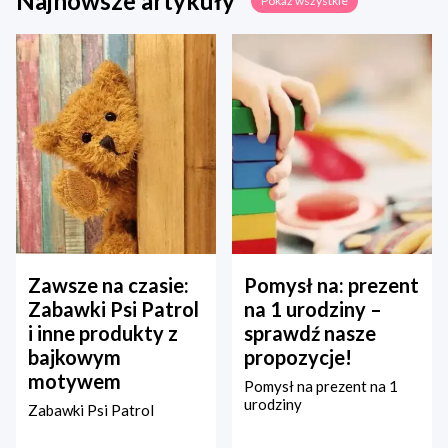
Najnowsze artykuły
Pokaż wszystkie
Zawsze na czasie:
Pomysł na: prezent
Zabawki Psi Patrol
na 1 urodziny –
i inne produkty z
sprawdź nasze
bajkowym
propozycje!
motywem
Pomysł na prezent na 1
urodziny
Zabawki Psi Patrol