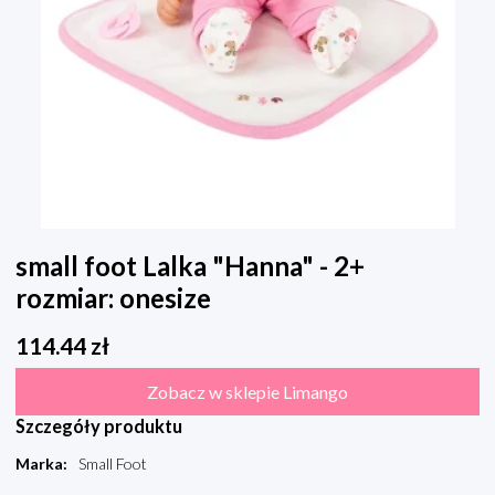
small foot Lalka "Hanna" - 2+
rozmiar: onesize
114.44
zł
Zobacz w sklepie Limango
Szczegóły produktu
Marka
:
Small Foot