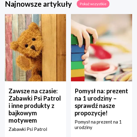
Najnowsze artykuły
Pokaż wszystkie
Zawsze na czasie:
Pomysł na: prezent
Zabawki Psi Patrol
na 1 urodziny –
i inne produkty z
sprawdź nasze
bajkowym
propozycje!
motywem
Pomysł na prezent na 1
urodziny
Zabawki Psi Patrol