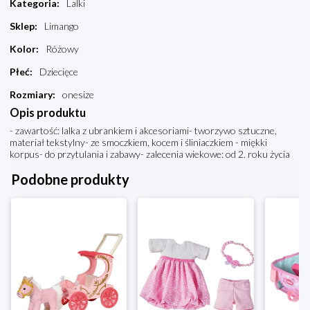
Kategoria
:
Lalki
Sklep
:
Limango
Kolor
:
Różowy
Płeć
:
Dziecięce
Rozmiary
:
onesize
Opis produktu
- zawartość: lalka z ubrankiem i akcesoriami- tworzywo sztuczne,
materiał tekstylny- ze smoczkiem, kocem i śliniaczkiem - miękki
korpus- do przytulania i zabawy- zalecenia wiekowe: od 2. roku życia
Podobne produkty