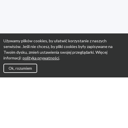
Używamy plików cookies, by ułatwić korzystanie z naszych
serwisów. Jeśli nie chcesz, by pliki cookies były zapisywane na
Twoim dysku, zmień ustawienia swojej przeglądarki. Więcej
informacji:
polityka prywatności
.
Ok, rozumiem