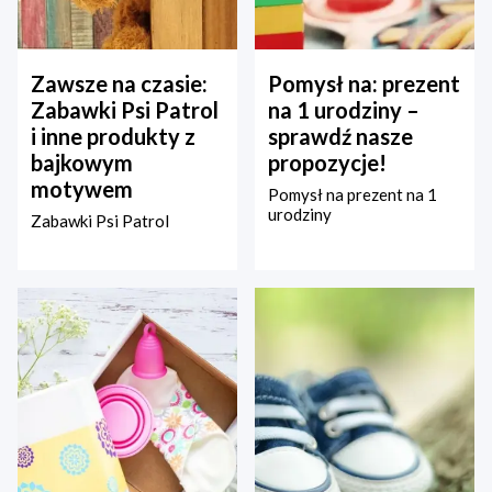
Zawsze na czasie:
Pomysł na: prezent
Zabawki Psi Patrol
na 1 urodziny –
i inne produkty z
sprawdź nasze
bajkowym
propozycje!
motywem
Pomysł na prezent na 1
urodziny
Zabawki Psi Patrol