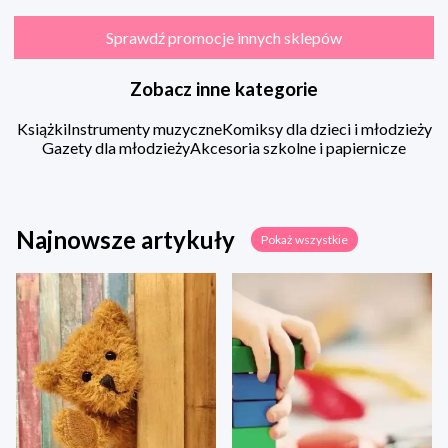
Sprawdź promocje innych sklepów
Zobacz inne kategorie
Książki
Instrumenty muzyczne
Komiksy dla dzieci i młodzieży
Gazety dla młodzieży
Akcesoria szkolne i papiernicze
Najnowsze artykuły
Pokaż wszystkie