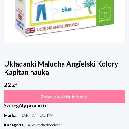
Układanki Malucha Angielski Kolory
Kapitan nauka
22
zł
Zobacz w sklepie Natuli
Szczegóły produktu
Marka
:
KAPITAN NAUKA
Kategoria
:
Akcesoria dziecięce