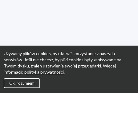
Używamy plików cookies, by ułatwić korzystanie z naszych
serwisów. Jeśli nie chcesz, by pliki cookies były zapisywane na
Twoim dysku, zmień ustawienia swojej przeglądarki. Więcej
informacji:
polityka prywatności
.
Ok, rozumiem