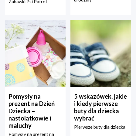
Zabawki Psi Patrol
Pomysły na
5 wskazówek, jakie
prezent na Dzień
i kiedy pierwsze
Dziecka –
buty dla dziecka
nastolatkowie i
wybrać
maluchy
Pierwsze buty dla dziecka
Pomysły na prezent na