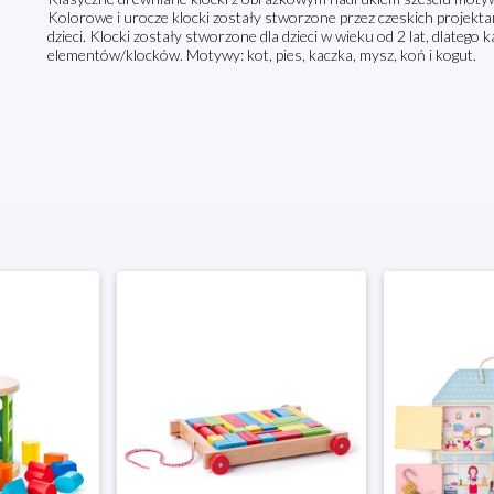
Kolorowe i urocze klocki zostały stworzone przez czeskich projektan
dzieci. Klocki zostały stworzone dla dzieci w wieku od 2 lat, dlatego 
elementów/klocków. Motywy: kot, pies, kaczka, mysz, koń i kogut.