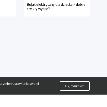
Bujak elektryczny dla dziecka – dobry
czy zły wybór?
u, zmień ustawienia swojej
Ok, rozumiem