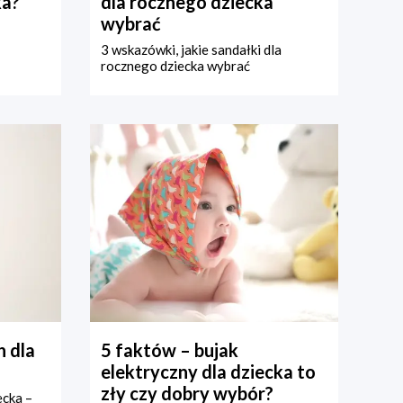
ka?
dla rocznego dziecka
wybrać
3 wskazówki, jakie sandałki dla
rocznego dziecka wybrać
 dla
5 faktów – bujak
elektryczny dla dziecka to
zły czy dobry wybór?
ecka –