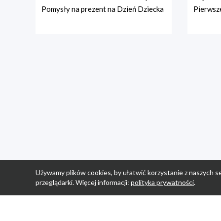
Pomysły na prezent na Dzień Dziecka
Pierwsze
Używamy plików cookies, by ułatwić korzystanie z naszych se
przeglądarki. Więcej informacji:
polityka prywatności
.