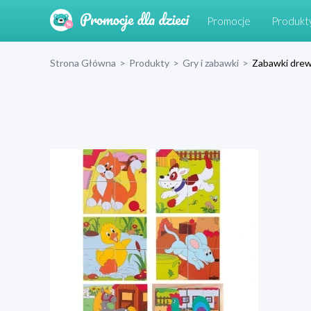
Promocje
Produkt
Strona Główna
>
Produkty
>
Gry i zabawki
>
Zabawki dre