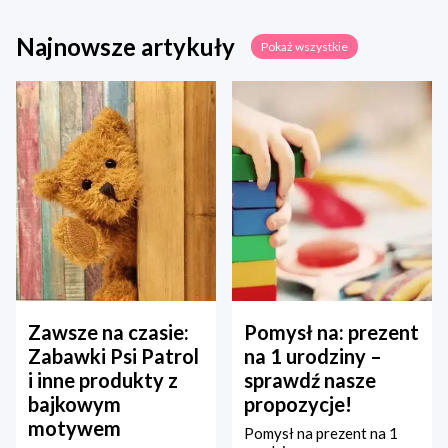
Najnowsze artykuły
Pokaż wszystkie
Zawsze na czasie:
Pomysł na: prezent
Zabawki Psi Patrol
na 1 urodziny –
i inne produkty z
sprawdź nasze
bajkowym
propozycje!
motywem
Pomysł na prezent na 1