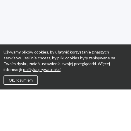
Używamy plików cookies, by ułatwić korzystanie z naszych
serwisów. Jeśli nie chcesz, by pliki cookies były zapisywane na
Twoim dysku, zmień ustawienia swojej przeglądarki. Więcej
informacji:
polityka prywatności
.
Ok, rozumiem