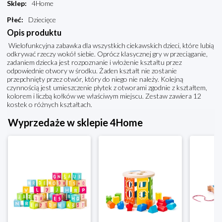
Sklep
:
4Home
Płeć
:
Dziecięce
Opis produktu
Wielofunkcyjna zabawka dla wszystkich ciekawskich dzieci, które lubią
odkrywać rzeczy wokół siebie. Oprócz klasycznej gry w przeciąganie,
zadaniem dziecka jest rozpoznanie i włożenie kształtu przez
odpowiednie otwory w środku. Żaden kształt nie zostanie
przepchnięty przez otwór, który do niego nie należy. Kolejną
czynnością jest umieszczenie płytek z otworami zgodnie z kształtem,
kolorem i liczbą kołków we właściwym miejscu. Zestaw zawiera 12
kostek o różnych kształtach.
Wyprzedaże w sklepie 4Home