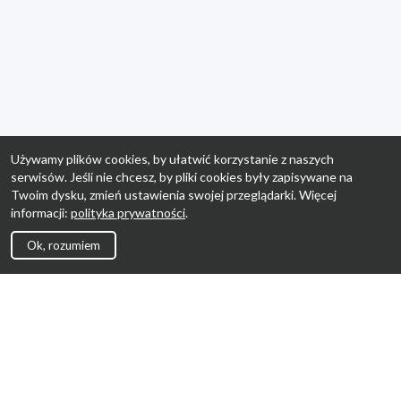
Używamy plików cookies, by ułatwić korzystanie z naszych
serwisów. Jeśli nie chcesz, by pliki cookies były zapisywane na
Twoim dysku, zmień ustawienia swojej przeglądarki. Więcej
informacji:
polityka prywatności
.
Ok, rozumiem