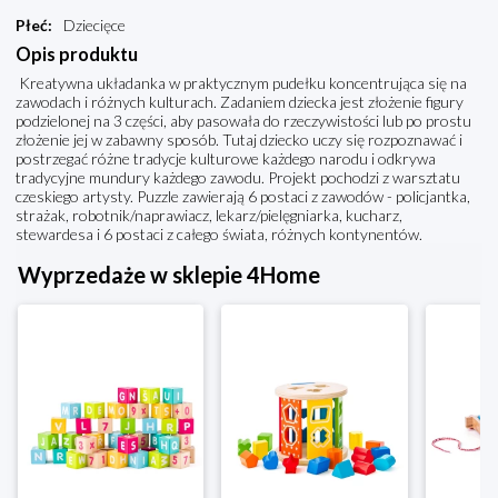
Płeć
:
Dziecięce
Opis produktu
Kreatywna układanka w praktycznym pudełku koncentrująca się na
zawodach i różnych kulturach. Zadaniem dziecka jest złożenie figury
podzielonej na 3 części, aby pasowała do rzeczywistości lub po prostu
złożenie jej w zabawny sposób. Tutaj dziecko uczy się rozpoznawać i
postrzegać różne tradycje kulturowe każdego narodu i odkrywa
tradycyjne mundury każdego zawodu. Projekt pochodzi z warsztatu
czeskiego artysty. Puzzle zawierają 6 postaci z zawodów - policjantka,
strażak, robotnik/naprawiacz, lekarz/pielęgniarka, kucharz,
stewardesa i 6 postaci z całego świata, różnych kontynentów.
Wyprzedaże w sklepie 4Home