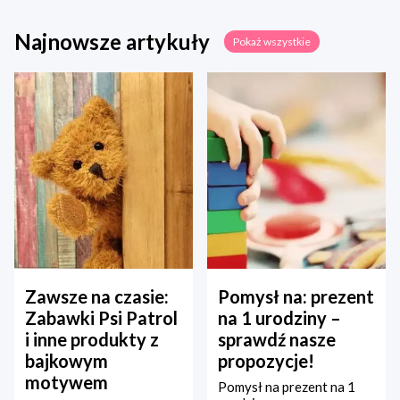
Najnowsze artykuły
Pokaż wszystkie
Zawsze na czasie:
Pomysł na: prezent
Zabawki Psi Patrol
na 1 urodziny –
i inne produkty z
sprawdź nasze
bajkowym
propozycje!
motywem
Pomysł na prezent na 1