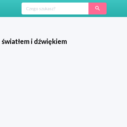
 światłem i dźwiękiem