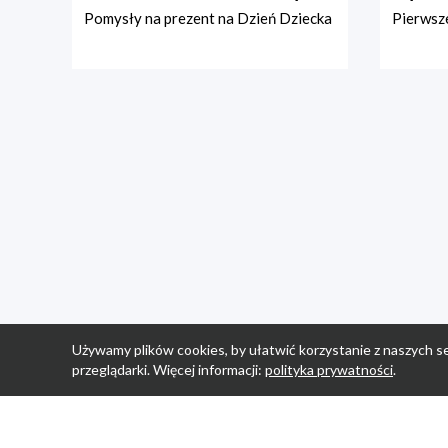
Pomysły na prezent na Dzień Dziecka
Pierwsze
Używamy plików cookies, by ułatwić korzystanie z naszych se
przeglądarki. Więcej informacji:
polityka prywatności
.