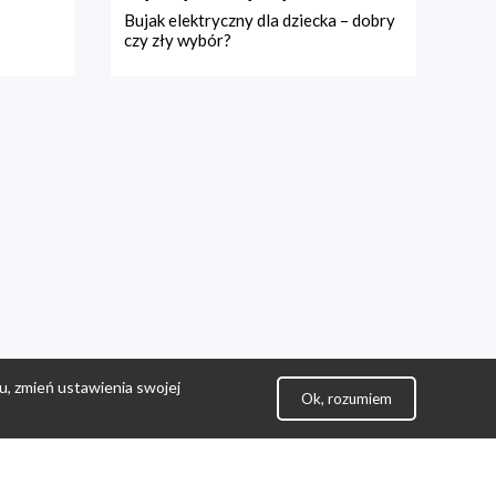
Bujak elektryczny dla dziecka – dobry
czy zły wybór?
u, zmień ustawienia swojej
Ok, rozumiem