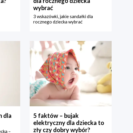
ka?
dla rocznego dziecka
wybrać
3 wskazówki, jakie sandałki dla
rocznego dziecka wybrać
 dla
5 faktów – bujak
elektryczny dla dziecka to
zły czy dobry wybór?
ecka –