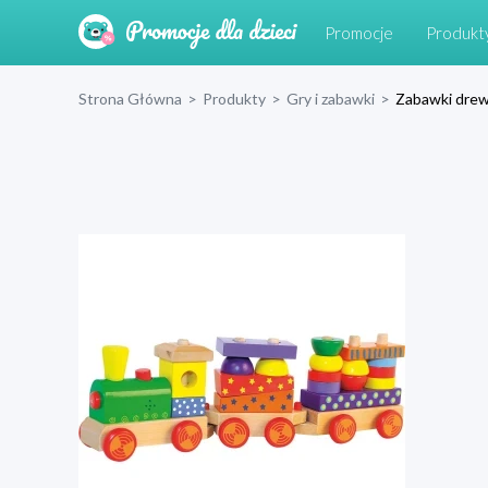
Promocje
Produkt
Strona Główna
>
Produkty
>
Gry i zabawki
>
Zabawki dre