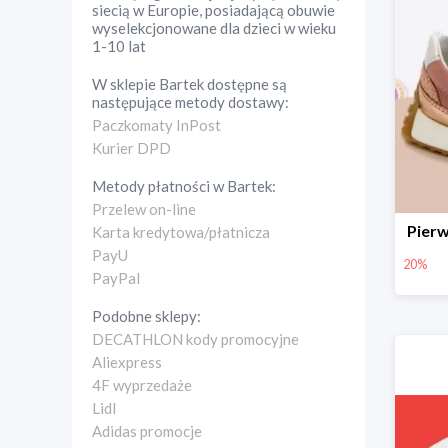
siecią w Europie, posiadającą obuwie
wyselekcjonowane dla dzieci w wieku
1-10 lat
W sklepie
Bartek
dostępne są
następujące metody dostawy:
Paczkomaty InPost
Kurier DPD
Metody płatności w
Bartek
:
Przelew on-line
Pier
Karta kredytowa/płatnicza
PayU
20%
PayPal
Podobne sklepy:
DECATHLON kody promocyjne
Aliexpress
4F wyprzedaże
Lidl
Adidas promocje