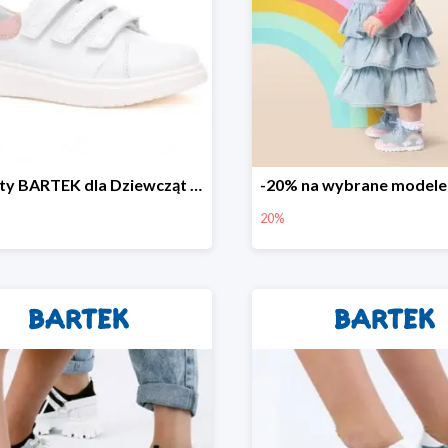
Półbuty BARTEK dla Dziewcząt -42%
20%