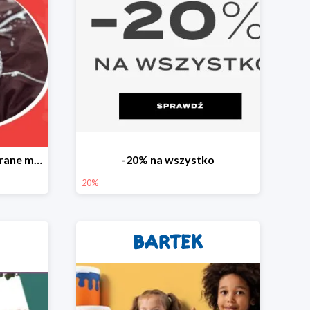
Dodatkowe -20% na wybrane modele z wyprzedaży
-20% na wszystko
20%