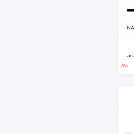
Jes
30%