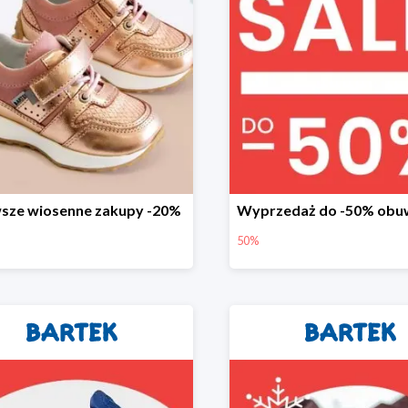
wsze wiosenne zakupy -20%
50%