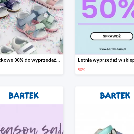
Dodatkowe 30% do wyprzedaży w sklepie Bartek
50%