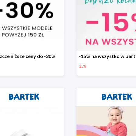
zcze niższe ceny do -30%
15%