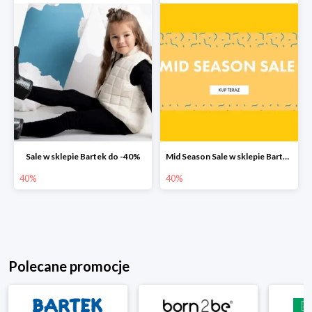
Sale w sklepie Bartek do -40%
Mid Season Sale w sklepie Bartek do -40%
40%
40%
Polecane promocje