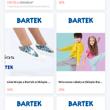
149.00 zł
259.00 zł*
30%
*najniższa cena z 30 dni przed obniżką
Linia Wojas x Bartek w Sklepie Bartek do -50%
Wiosenne rabaty w Sklepie Bartek do -20%
50%
20%