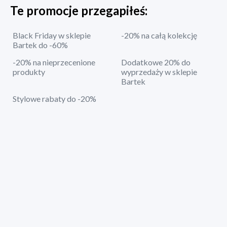
Te promocje przegapiłeś:
Black Friday w sklepie
-20% na całą kolekcję
Bartek do -60%
-20% na nieprzecenione
Dodatkowe 20% do
produkty
wyprzedaży w sklepie
Bartek
Stylowe rabaty do -20%