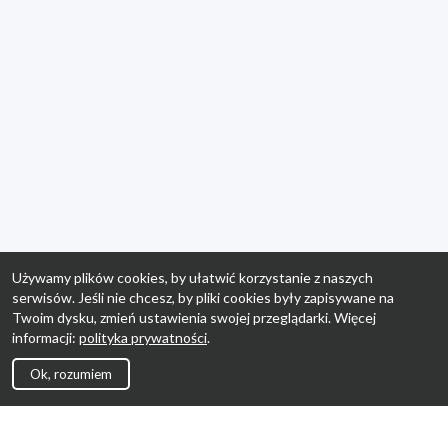
Używamy plików cookies, by ułatwić korzystanie z naszych
serwisów. Jeśli nie chcesz, by pliki cookies były zapisywane na
Twoim dysku, zmień ustawienia swojej przeglądarki. Więcej
informacji:
polityka prywatności
.
Ok, rozumiem