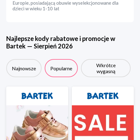
Europie, posiadającą obuwie wyselekcjonowane dla
dzieci w wieku 1-10 lat
Najlepsze kody rabatowe i promocje w
Bartek
—
Sierpień
2026
Wkrótce
Najnowsze
Popularne
wygasną