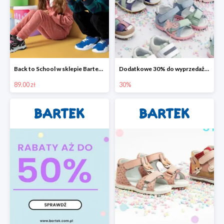
Back to School w sklepie Bartek - buty do szkoły już od 89 zł
Dodatkowe 30% do wyprzedaży w sklepie Bartek
89.00 zł
30%