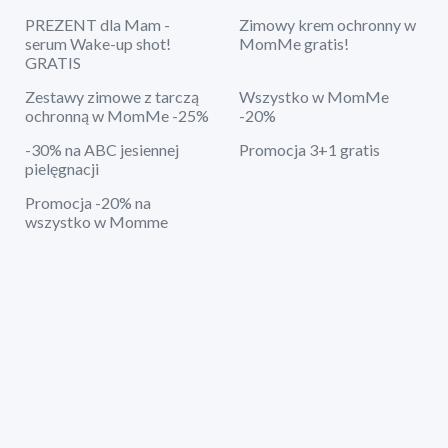
PREZENT dla Mam -
Zimowy krem ochronny w
serum Wake-up shot!
MomMe gratis!
GRATIS
Zestawy zimowe z tarczą
Wszystko w MomMe
ochronną w MomMe -25%
-20%
-30% na ABC jesiennej
Promocja 3+1 gratis
pielęgnacji
Promocja -20% na
wszystko w Momme