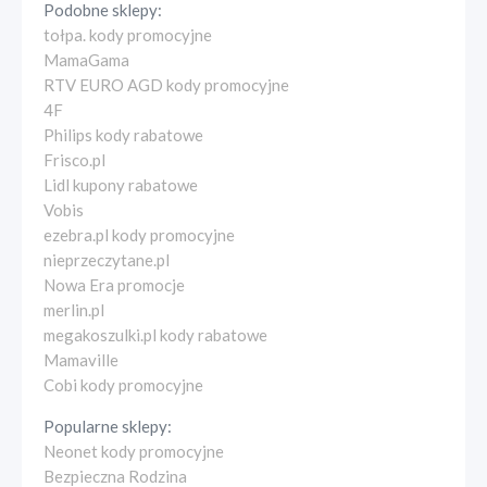
Podobne sklepy:
tołpa. kody promocyjne
MamaGama
RTV EURO AGD kody promocyjne
4F
Philips kody rabatowe
Frisco.pl
Lidl kupony rabatowe
Vobis
ezebra.pl kody promocyjne
nieprzeczytane.pl
Nowa Era promocje
merlin.pl
megakoszulki.pl kody rabatowe
Mamaville
Cobi kody promocyjne
Popularne sklepy:
Neonet kody promocyjne
Bezpieczna Rodzina