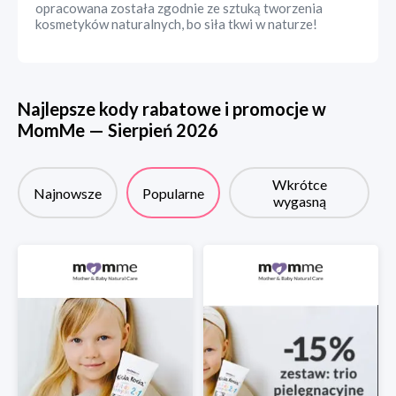
opracowana została zgodnie ze sztuką tworzenia
kosmetyków naturalnych, bo siła tkwi w naturze!
Najlepsze kody rabatowe i promocje w
MomMe
—
Sierpień
2026
Wkrótce
Najnowsze
Popularne
wygasną