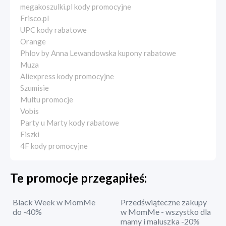
megakoszulki.pl kody promocyjne
Frisco.pl
UPC kody rabatowe
Orange
Phlov by Anna Lewandowska kupony rabatowe
Muza
Aliexpress kody promocyjne
Szumisie
Multu promocje
Vobis
Party u Marty kody rabatowe
Fiszki
4F kody promocyjne
Te promocje przegapiłeś:
Black Week w MomMe
Przedświąteczne zakupy
do -40%
w MomMe - wszystko dla
mamy i maluszka -20%