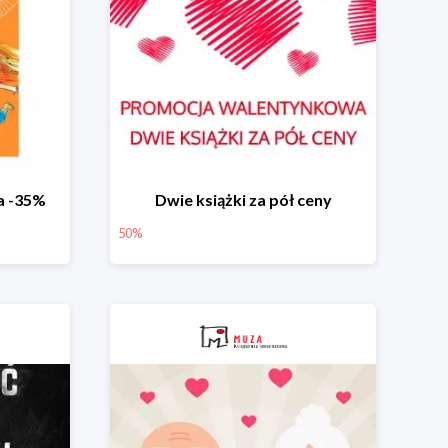
a -35%
Dwie książki za pół ceny
50%