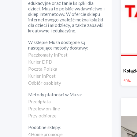
edukacyjne oraz tanie książki dla
dzieci. Muza to polskie wydawnictwo i
sklep internetowy. W ofercie sklepu
internetowego znaleźć można książki
dla dzieci i młodzieży, a także zabawki
kreatywne i edukacyjne.
W sklepie
Muza
dostępne są
następujące metody dostawy:
Paczkomaty InPost
Kurier DPD
Poczta Polska
Kurier InPost
50%
Odbiór osobisty
Metody płatności w
Muza
:
Przedpłata
Przelew on-line
Przy odbiorze
Podobne sklepy:
4Home promocje