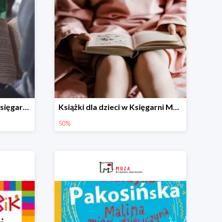
Książki dla młodzieży w Księgarni Muza -50%
Książki dla dzieci w Księgarni Muza -50%
50%