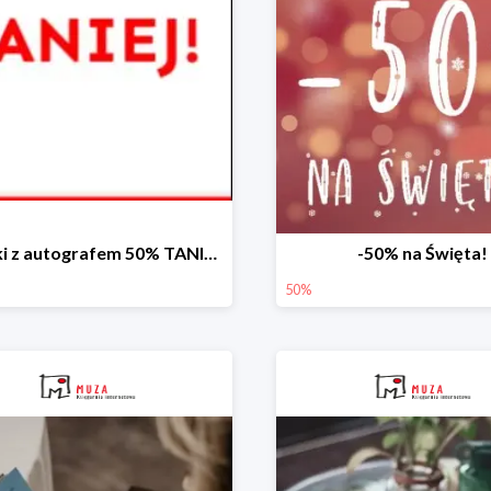
Książki z autografem 50% TANIEJ!
-50% na Święta!
50%