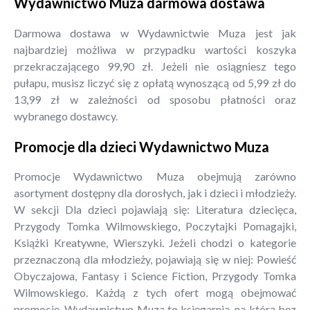
Wydawnictwo Muza darmowa dostawa
Darmowa dostawa w Wydawnictwie Muza jest jak
najbardziej możliwa w przypadku wartości koszyka
przekraczającego 99,90 zł. Jeżeli nie osiągniesz tego
pułapu, musisz liczyć się z opłatą wynoszącą od 5,99 zł do
13,99 zł w zależności od sposobu płatności oraz
wybranego dostawcy.
Promocje dla dzieci Wydawnictwo Muza
Promocje Wydawnictwo Muza obejmują zarówno
asortyment dostępny dla dorosłych, jak i dzieci i młodzieży.
W sekcji Dla dzieci pojawiają się: Literatura dziecięca,
Przygody Tomka Wilmowskiego, Poczytajki Pomagajki,
Książki Kreatywne, Wierszyki. Jeżeli chodzi o kategorie
przeznaczoną dla młodzieży, pojawiają się w niej: Powieść
Obyczajowa, Fantasy i Science Fiction, Przygody Tomka
Wilmowskiego. Każdą z tych ofert mogą obejmować
promocje. Wydawnictwo Muza to księgarnia, na którą bez