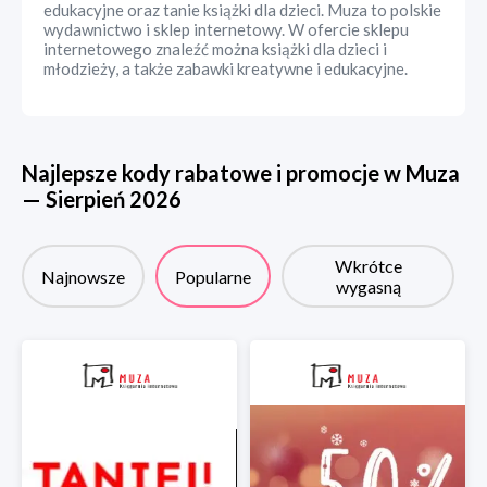
edukacyjne oraz tanie książki dla dzieci. Muza to polskie
wydawnictwo i sklep internetowy. W ofercie sklepu
internetowego znaleźć można książki dla dzieci i
młodzieży, a także zabawki kreatywne i edukacyjne.
Najlepsze kody rabatowe i promocje w
Muza
—
Sierpień
2026
Wkrótce
Najnowsze
Popularne
wygasną