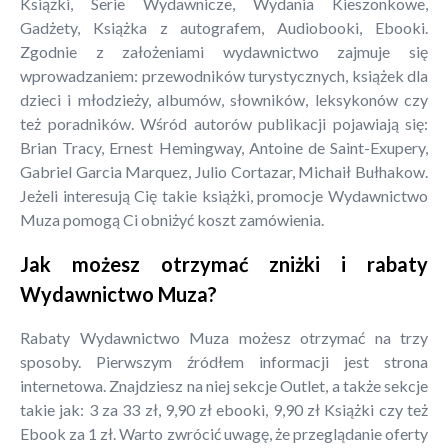
Książki, Serie Wydawnicze, Wydania Kieszonkowe,
Gadżety, Książka z autografem, Audiobooki, Ebooki.
Zgodnie z założeniami wydawnictwo zajmuje się
wprowadzaniem: przewodników turystycznych, książek dla
dzieci i młodzieży, albumów, słowników, leksykonów czy
też poradników. Wśród autorów publikacji pojawiają się:
Brian Tracy, Ernest Hemingway, Antoine de Saint-Exupery,
Gabriel Garcia Marquez, Julio Cortazar, Michaił Bułhakow.
Jeżeli interesują Cię takie książki, promocje Wydawnictwo
Muza pomogą Ci obniżyć koszt zamówienia.
Jak możesz otrzymać zniżki i rabaty
Wydawnictwo Muza?
Rabaty Wydawnictwo Muza możesz otrzymać na trzy
sposoby. Pierwszym źródłem informacji jest strona
internetowa. Znajdziesz na niej sekcje Outlet, a także sekcje
takie jak: 3 za 33 zł, 9,90 zł ebooki, 9,90 zł Książki czy też
Ebook za 1 zł. Warto zwrócić uwagę, że przeglądanie oferty