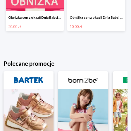
Obniżka cen z okazji Dnia Babci i Dziadka -20zł
Obniżka cen z okazji Dnia Babci i Dziadka -10zł
20.00 zł
10.00 zł
Polecane promocje