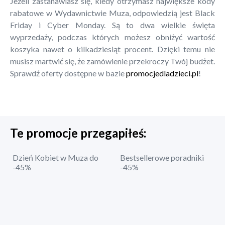
Jeżeli zastanawiasz się, kiedy otrzymasz największe kody
rabatowe w Wydawnictwie Muza, odpowiedzią jest Black
Friday i Cyber Monday. Są to dwa wielkie święta
wyprzedaży, podczas których możesz obniżyć wartość
koszyka nawet o kilkadziesiąt procent. Dzięki temu nie
musisz martwić się, że zamówienie przekroczy Twój budżet.
Sprawdź oferty dostępne w bazie
promocjedladzieci.pl
!
Te promocje przegapiłeś:
Dzień Kobiet w Muza do
Bestsellerowe poradniki
-45%
-45%