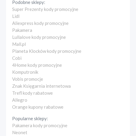
Podobne sklepy:
Super Prezenty kody promocyjne
Lidl
Aliexpress kody promocyjne
Pakamera
Lullalove kody promocyjne
Mall.pl
Planeta Klocków kody promocyjne
Cobi
4Home kody promocyjne
Komputronik
Vobis promocje
Znak Księgarnia internetowa
Trefl kody rabatowe
Allegro
Orange kupony rabatowe
Popularne sklepy:
Pakamera kody promocyjne
Neonet