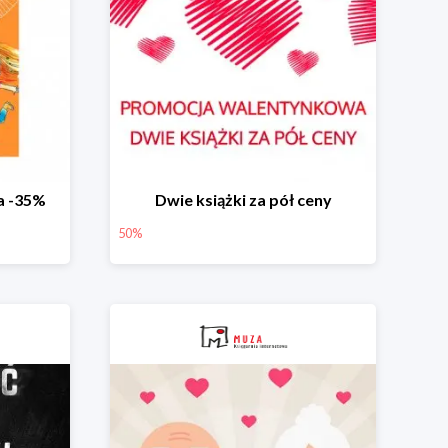
a -35%
Dwie książki za pół ceny
50%