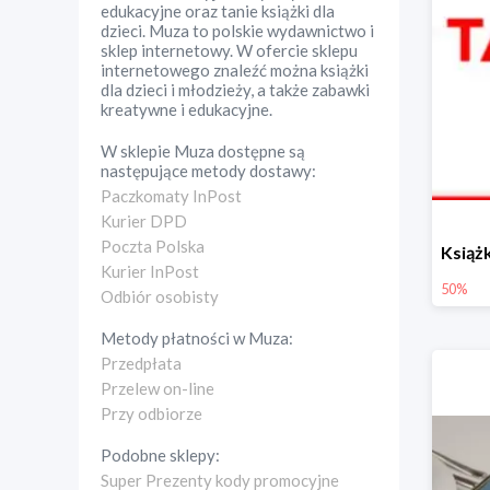
edukacyjne oraz tanie książki dla
dzieci. Muza to polskie wydawnictwo i
sklep internetowy. W ofercie sklepu
internetowego znaleźć można książki
dla dzieci i młodzieży, a także zabawki
kreatywne i edukacyjne.
W sklepie
Muza
dostępne są
następujące metody dostawy:
Paczkomaty InPost
Kurier DPD
Poczta Polska
Kurier InPost
50%
Odbiór osobisty
Metody płatności w
Muza
:
Przedpłata
Przelew on-line
Przy odbiorze
Podobne sklepy:
Super Prezenty kody promocyjne