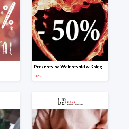
Prezenty na Walentynki w Księgarni Muza do -50%
50%