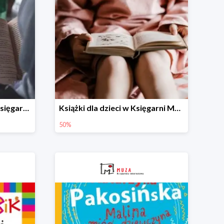
Książki dla młodzieży w Księgarni Muza -50%
Książki dla dzieci w Księgarni Muza -50%
50%