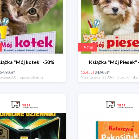
-
50
%
iążka "Mój kotek" -50%
Książka "Mój Piesek"
24.90 zł*
12.45 zł
24.90 zł*
a cena z 30 dni przed obniżką
*najniższa cena z 30 dni przed obniżką