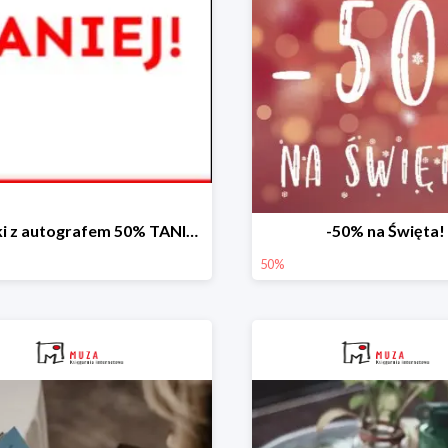
Książki z autografem 50% TANIEJ!
-50% na Święta!
50%