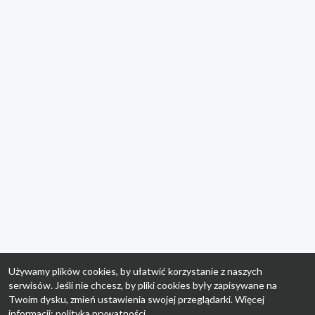
Używamy plików cookies, by ułatwić korzystanie z naszych
serwisów. Jeśli nie chcesz, by pliki cookies były zapisywane na
Twoim dysku, zmień ustawienia swojej przeglądarki. Więcej
informacji:
polityka prywatności
.