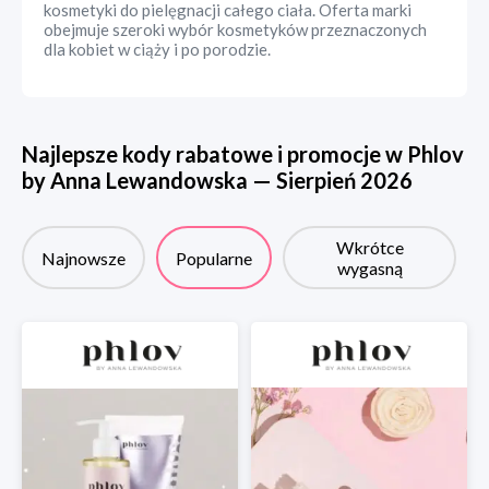
kosmetyki do pielęgnacji całego ciała. Oferta marki
obejmuje szeroki wybór kosmetyków przeznaczonych
dla kobiet w ciąży i po porodzie.
Najlepsze kody rabatowe i promocje w
Phlov
by Anna Lewandowska
—
Sierpień
2026
Wkrótce
Najnowsze
Popularne
wygasną