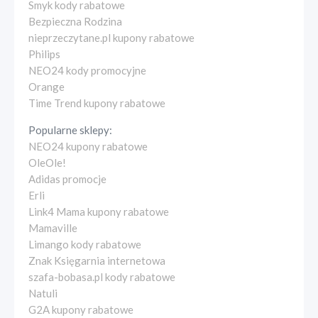
Smyk kody rabatowe
Bezpieczna Rodzina
nieprzeczytane.pl kupony rabatowe
Philips
NEO24 kody promocyjne
Orange
Time Trend kupony rabatowe
Popularne sklepy:
NEO24 kupony rabatowe
OleOle!
Adidas promocje
Erli
Link4 Mama kupony rabatowe
Mamaville
Limango kody rabatowe
Znak Księgarnia internetowa
szafa-bobasa.pl kody rabatowe
Natuli
G2A kupony rabatowe