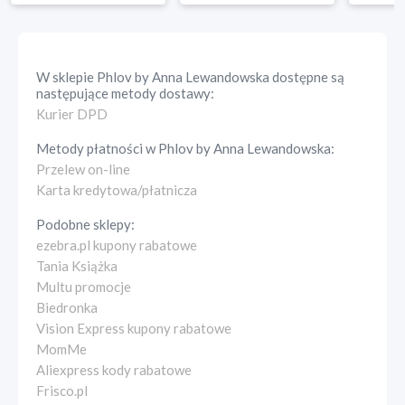
W sklepie
Phlov by Anna Lewandowska
dostępne są
następujące metody dostawy:
Kurier DPD
Metody płatności w
Phlov by Anna Lewandowska
:
Przelew on-line
Karta kredytowa/płatnicza
Podobne sklepy:
ezebra.pl kupony rabatowe
Tania Książka
Multu promocje
Biedronka
Vision Express kupony rabatowe
MomMe
Aliexpress kody rabatowe
Frisco.pl