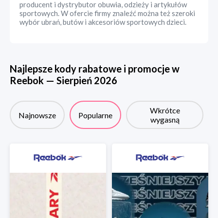
producent i dystrybutor obuwia, odzieży i artykułów
sportowych. W ofercie firmy znaleźć można też szeroki
wybór ubrań, butów i akcesoriów sportowych dzieci.
Najlepsze kody rabatowe i promocje w
Reebok
—
Sierpień
2026
Wkrótce
Najnowsze
Popularne
wygasną