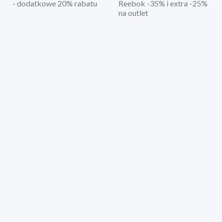
- dodatkowe 20% rabatu
Reebok -35% i extra -25%
na outlet