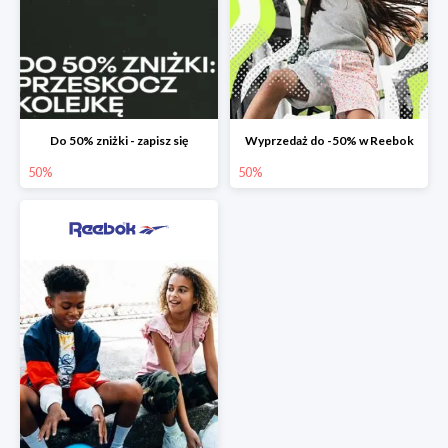
Do 50% zniżki - zapisz się
Wyprzedaż do -50% w Reebok
50%
50%