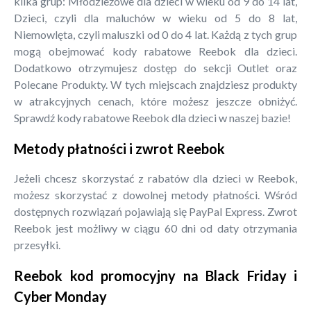
kilka grup: Młodzieżowe dla dzieci w wieku od 9 do 14 lat,
Dzieci, czyli dla maluchów w wieku od 5 do 8 lat,
Niemowlęta, czyli maluszki od 0 do 4 lat. Każdą z tych grup
mogą obejmować kody rabatowe Reebok dla dzieci.
Dodatkowo otrzymujesz dostęp do sekcji Outlet oraz
Polecane Produkty. W tych miejscach znajdziesz produkty
w atrakcyjnych cenach, które możesz jeszcze obniżyć.
Sprawdź kody rabatowe Reebok dla dzieci w naszej bazie!
Metody płatności i zwrot Reebok
Jeżeli chcesz skorzystać z rabatów dla dzieci w Reebok,
możesz skorzystać z dowolnej metody płatności. Wśród
dostępnych rozwiązań pojawiają się PayPal Express. Zwrot
Reebok jest możliwy w ciągu 60 dni od daty otrzymania
przesyłki.
Reebok kod promocyjny na Black Friday i
Cyber Monday