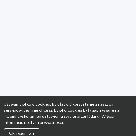
Używamy plików cookies, by ułatwić korzystanie z naszych
serwisów. Jeśli nie chcesz, by pliki cookies były zapisywane na
Twoim dysku, zmień ustawienia swojej przeglądarki. Więcej
informacji:
polityka prywatności
.
Ok, rozumiem