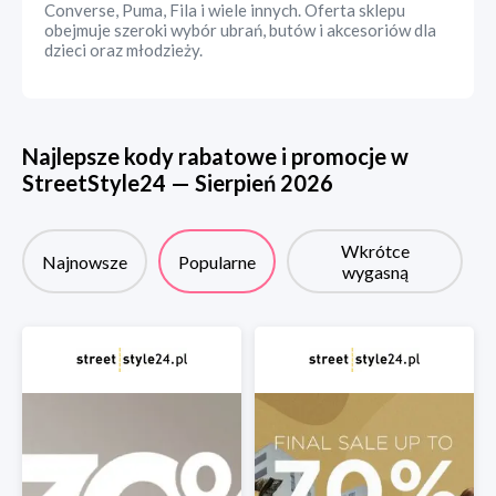
Converse, Puma, Fila i wiele innych. Oferta sklepu
obejmuje szeroki wybór ubrań, butów i akcesoriów dla
dzieci oraz młodzieży.
Najlepsze kody rabatowe i promocje w
StreetStyle24
—
Sierpień
2026
Wkrótce
Najnowsze
Popularne
wygasną