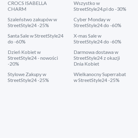
CROCS ISABELLA
Wszystko w
CHARM
StreetStyle24.pl do -30%
Szaleństwo zakupów w
Cyber Monday w
StreetStyle24 -25%
StreetStyle24 do -60%
Santa Sale w StreetStyle24
X-mas Sale w
do -60%
StreetStyle24 do -60%
Dzień Kobiet w
Darmowa dostawa w
StreetStyle24 - nowości
StreetStyle24 z okazji
-20%
Dnia Kobiet
Stylowe Zakupy w
Wielkanocny Superrabat
StreetStyle24 -25%
w StreetStyle24 -25%