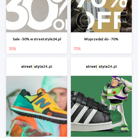
Sale -30% w streetstyle24.pl
Wyprzedaż do -70%
30%
70%