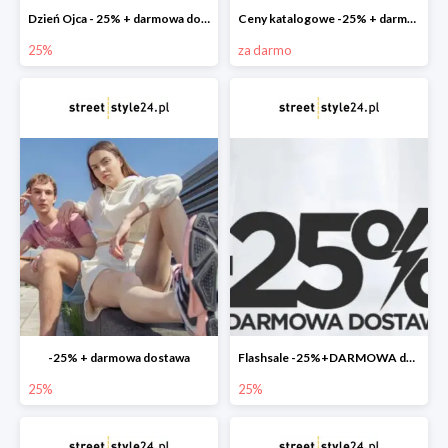
Dzień Ojca - 25% + darmowa dostawa
Ceny katalogowe -25% + darmowa dostawa
25%
za darmo
-25% + darmowa dostawa
Flashsale -25%+DARMOWA dostawa
25%
25%