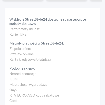
W sklepie
StreetStyle24
dostępne są następujące
metody dostawy:
Paczkomaty InPost
Kurier UPS
Metody płatności w
StreetStyle24
:
Za pobraniem
Przelew on-line
Karta kredytowa/płatnicza
Podobne sklepy:
Neonet promocje
iELM
Mustache.pl wyprzedaże
Smyk
RTV EURO AGD kody rabatowe
Cobi