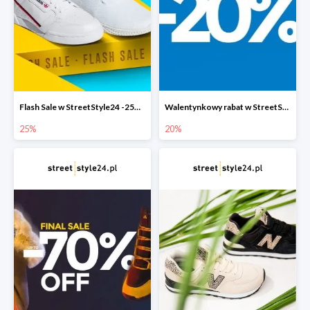
Flash Sale w StreetStyle24 -25% + darmowa dostawa
Walentynkowy rabat w StreetStyle24 -20%
25%
20%