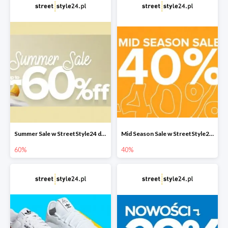
Summer Sale w StreetStyle24 do -60%
Mid Season Sale w StreetStyle24 do -40%
60%
40%