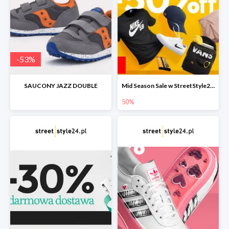
-
53
%
SAUCONY JAZZ DOUBLE
Mid Season Sale w StreetStyle24 do -50%
50%