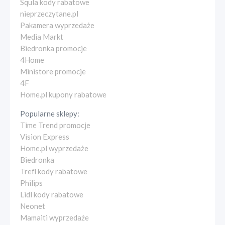
Squla kody rabatowe
nieprzeczytane.pl
Pakamera wyprzedaże
Media Markt
Biedronka promocje
4Home
Ministore promocje
4F
Home.pl kupony rabatowe
Popularne sklepy:
Time Trend promocje
Vision Express
Home.pl wyprzedaże
Biedronka
Trefl kody rabatowe
Philips
Lidl kody rabatowe
Neonet
Mamaiti wyprzedaże