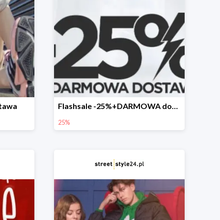
tawa
Flashsale -25%+DARMOWA dostawa
25%