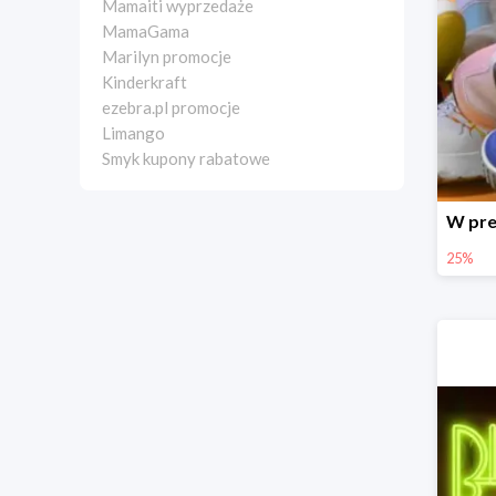
Mamaiti wyprzedaże
MamaGama
Marilyn promocje
Kinderkraft
ezebra.pl promocje
Limango
Smyk kupony rabatowe
25%