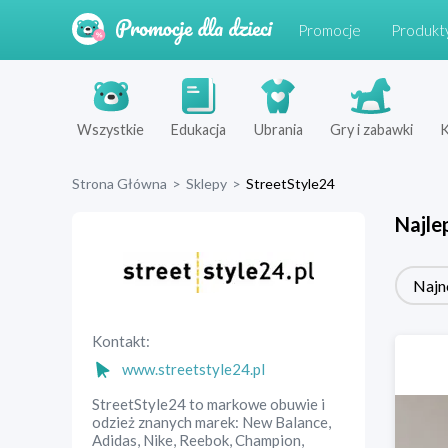
Promocje
Produkt
Wszystkie
Edukacja
Ubrania
Gry i zabawki
K
Strona Główna
>
Sklepy
>
StreetStyle24
Najle
Najn
Kontakt:
www.streetstyle24.pl
StreetStyle24 to markowe obuwie i
odzież znanych marek: New Balance,
Adidas, Nike, Reebok, Champion,