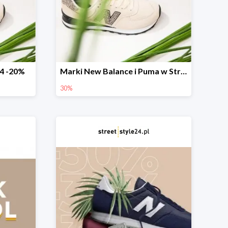
4 -20%
Marki New Balance i Puma w StreetStyle24 -30%
30%