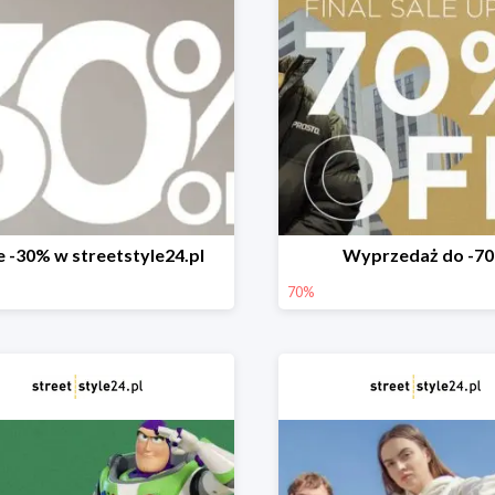
e -30% w streetstyle24.pl
Wyprzedaż do -7
70%