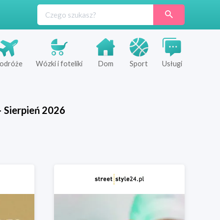
odróże
Wózki i foteliki
Dom
Sport
Usługi
—
Sierpień
2026