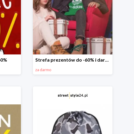
-60%
Strefa prezentów do -60% i darmowa dostawa
za darmo