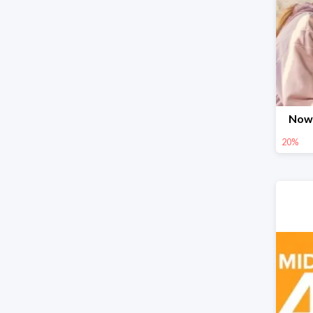
Nowo
20%