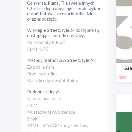
Converse, Puma, Fila i wiele innych.
Oferta sklepu obejmuje szeroki wybór
ubrań, butów i akcesoriów dla dzieci
oraz młodzieży.
W sklepie
StreetStyle24
dostępne są
następujące metody dostawy:
Paczkomaty InPost
Kurier UPS
Metody płatności w
StreetStyle24
:
Za pobraniem
Sal
Przelew on-line
30%
Karta kredytowa/płatnicza
Podobne sklepy:
Neonet promocje
iELM
Mustache.pl wyprzedaże
Smyk
RTV EURO AGD kody rabatowe