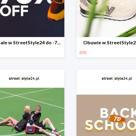
Final Sale w StreetStyle24 do -70%
Obuwie w StreetStyle2
20%