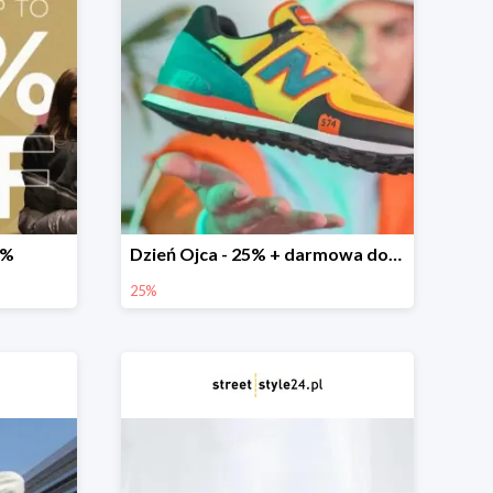
0%
Dzień Ojca - 25% + darmowa dostawa
25%