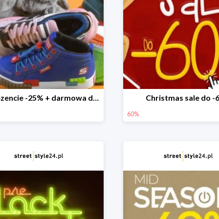
W prezencie -25% + darmowa dostawa
Christmas sale do 
60%