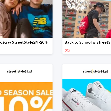
ści w StreetStyle24 -20%
60%